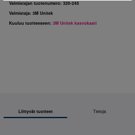
Valmistajan tuotenumero:
320-245
Valmistaja:
3M Unitek
Kuuluu tuotteeseen:
3M Unitek kasvokaari
Liittyvät tuotteet
Tietoja