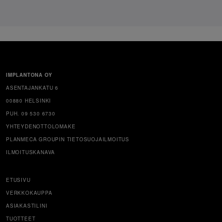
IMPLANTONA OY
ASENTAJANKATU 6
00880 HELSINKI
PUH. 09 530 6730
YHTEYDENOTTOLOMAKE
PLANMECA GROUPIN TIETOSUOJAILMOITUS
ILMOITUSKANAVA
ETUSIVU
VERKKOKAUPPA
ASIAKASTILINI
TUOTTEET