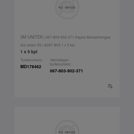
3M UNITEK
| 067-803-902-371 Kapea Molaarirengas
ala vasen 35+ &067-803 1 x 5 kpl
1 x 5 kpl
Tuotenumero:
Valmistajan
tuotenumero:
MD178462
067-803-902-371