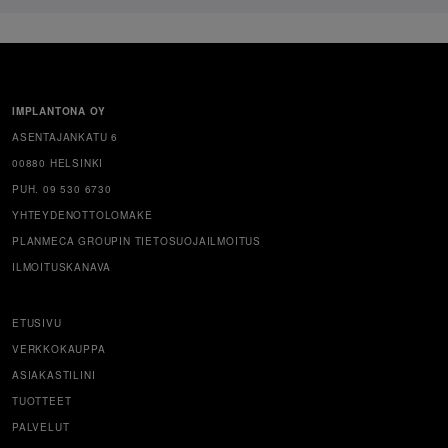
IMPLANTONA OY
ASENTAJANKATU 6
00880 HELSINKI
PUH. 09 530 6730
YHTEYDENOTTOLOMAKE
PLANMECA GROUPIN TIETOSUOJAILMOITUS
ILMOITUSKANAVA
ETUSIVU
VERKKOKAUPPA
ASIAKASTILINI
TUOTTEET
PALVELUT