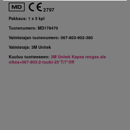
2797
Pakkaus:
1 x 5 kpl
Tuotenumero:
MD178470
Valmistajan tuotenumero:
067-803-902-380
Valmistaja:
3M Unitek
Kuuluu tuotteeseen:
3M Unitek Kapea rengas ala
oikea+067-803:2-tuubi-25°T/7°Off