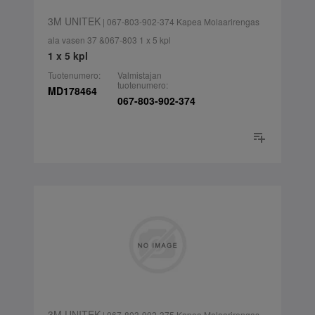
3M UNITEK
| 067-803-902-374 Kapea Molaarirengas
ala vasen 37 &067-803 1 x 5 kpl
1 x 5 kpl
Tuotenumero:
Valmistajan
tuotenumero:
MD178464
067-803-902-374
3M UNITEK
| 067-803-902-375 Kapea Molaarirengas