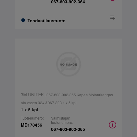
067-803-902-364
Tehdastilaustuote
3M UNITEK
| 067-803-902-365 Kapea Molaarirengas
ala vasen 32+ &067-803 1 x 5 kpl
1 x 5 kpl
Tuotenumero:
Valmistajan
tuotenumero:
MD178456
067-803-902-365