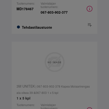
Tuotenumero:
Valmistajan
tuotenumero:
MD178467
067-803-902-377
Tehdastilaustuote
3M UNITEK
| 067-803-902-378 Kapea Molaarirengas
ala oikea 39 &067-803 1 x 5 kpl
1 x 5 kpl
Tuotenumero:
Valmistajan
tuotenumero: