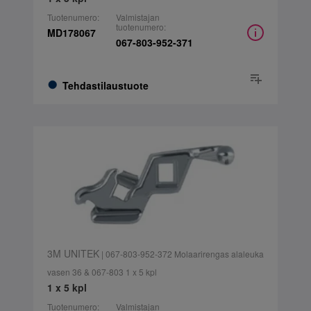
Tuotenumero:
Valmistajan
tuotenumero:
MD178067
067-803-952-371
Tehdastilaustuote
3M UNITEK
| 067-803-952-372 Molaarirengas alaleuka
vasen 36 & 067-803 1 x 5 kpl
1 x 5 kpl
Tuotenumero:
Valmistajan