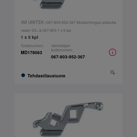
3M UNITEK
| 067-803-952-367 Molaarirengas alaleuka
vasen 33+ & 067-803 1 x 5 kpl
1 x 5 kpl
Tuotenumero:
Valmistajan
tuotenumero:
MD178063
067-803-952-367
Tehdastilaustuote