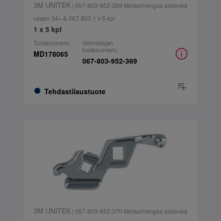
3M UNITEK
| 067-803-952-369 Molaarirengas alaleuka
vasen 34+ & 067-803 1 x 5 kpl
1 x 5 kpl
Tuotenumero:
Valmistajan
tuotenumero:
MD178065
067-803-952-369
Tehdastilaustuote
3M UNITEK
| 067-803-952-370 Molaarirengas alaleuka