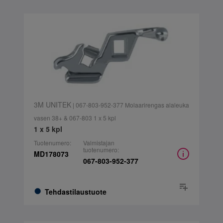
3M UNITEK
| 067-803-952-377 Molaarirengas alaleuka
vasen 38+ & 067-803 1 x 5 kpl
1 x 5 kpl
Tuotenumero:
Valmistajan
tuotenumero:
MD178073
067-803-952-377
Tehdastilaustuote