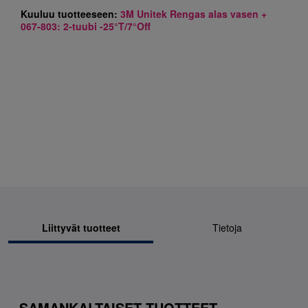
Kuuluu tuotteeseen:
3M Unitek Rengas alas vasen +
067-803: 2-tuubi -25°T/7°Off
Liittyvät tuotteet
Tietoja
SAMANKALTAISET TUOTTEET