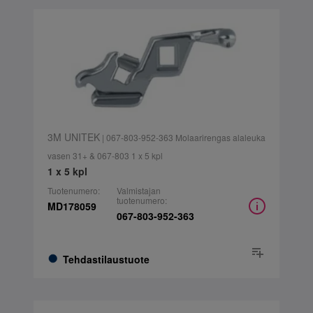
3M UNITEK
| 067-803-952-363 Molaarirengas alaleuka
vasen 31+ & 067-803 1 x 5 kpl
1 x 5 kpl
Tuotenumero:
Valmistajan
tuotenumero:
MD178059
067-803-952-363
Tehdastilaustuote