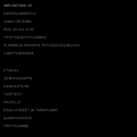
IMPLANTONA OY
ASENTAJANKATU 6
00880 HELSINKI
PUH. 09 530 6730
YHTEYDENOTTOLOMAKE
PLANMECA GROUPIN TIETOSUOJAILMOITUS
ILMOITUSKANAVA
ETUSIVU
VERKKOKAUPPA
ASIAKASTILINI
TUOTTEET
PALVELUT
KOULUTUKSET JA TAPAHTUMAT
AJANKOHTAISTA
YRITYKSEMME