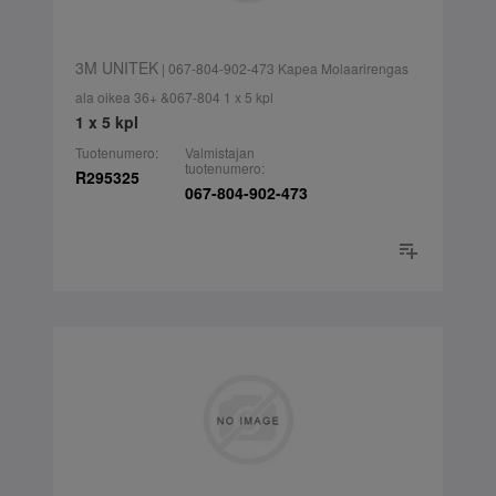
3M UNITEK
| 067-804-902-473 Kapea Molaarirengas
ala oikea 36+ &067-804 1 x 5 kpl
1 x 5 kpl
Tuotenumero:
Valmistajan
tuotenumero:
R295325
067-804-902-473