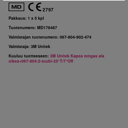
2797
Pakkaus:
1 x 5 kpl
Tuotenumero:
MD178487
Valmistajan tuotenumero:
067-804-902-474
Valmistaja:
3M Unitek
Kuuluu tuotteeseen:
3M Unitek Kapea rengas ala
oikea+067-804:2-tuubi-25°T/7°Off