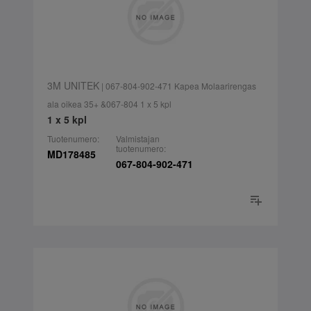
3M UNITEK
| 067-804-902-471 Kapea Molaarirengas
ala oikea 35+ &067-804 1 x 5 kpl
1 x 5 kpl
Tuotenumero:
Valmistajan
tuotenumero:
MD178485
067-804-902-471