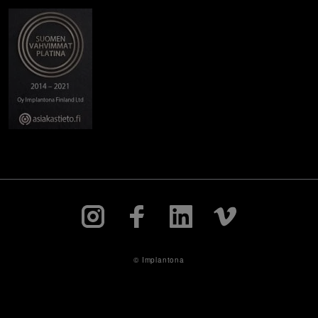
© Implantona