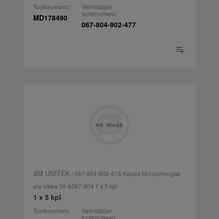
Tuotenumero:
Valmistajan
tuotenumero:
MD178490
067-804-902-477
3M UNITEK
| 067-804-902-478 Kapea Molaarirengas
ala oikea 39 &067-804 1 x 5 kpl
1 x 5 kpl
Tuotenumero:
Valmistajan
tuotenumero: