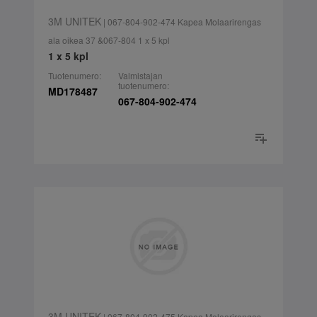
3M UNITEK
| 067-804-902-474 Kapea Molaarirengas
ala oikea 37 &067-804 1 x 5 kpl
1 x 5 kpl
Tuotenumero:
Valmistajan
tuotenumero:
MD178487
067-804-902-474
3M UNITEK
| 067-804-902-475 Kapea Molaarirengas