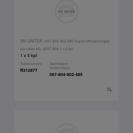
3M UNITEK
| 067-804-902-485 Kapea Molaarirengas
ala oikea 42+ &067-804 1 x 5 kpl
1 x 5 kpl
Tuotenumero:
Valmistajan
tuotenumero:
R312877
067-804-902-485