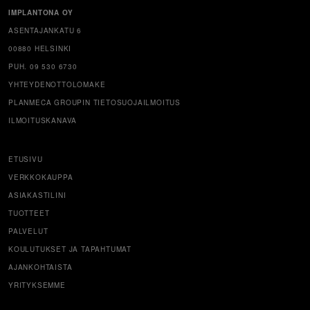
IMPLANTONA OY
ASENTAJANKATU 6
00880 HELSINKI
PUH. 09 530 6730
YHTEYDENOTTOLOMAKE
PLANMECA GROUPIN TIETOSUOJAILMOITUS
ILMOITUSKANAVA
ETUSIVU
VERKKOKAUPPA
ASIAKASTILINI
TUOTTEET
PALVELUT
KOULUTUKSET JA TAPAHTUMAT
AJANKOHTAISTA
YRITYKSEMME