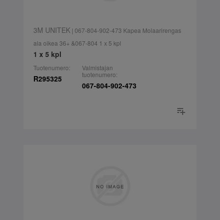
3M UNITEK
| 067-804-902-473 Kapea Molaarirengas
ala oikea 36+ &067-804 1 x 5 kpl
1 x 5 kpl
Tuotenumero:
Valmistajan
tuotenumero:
R295325
067-804-902-473