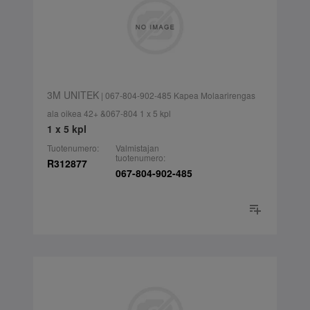
3M UNITEK
| 067-804-902-485 Kapea Molaarirengas
ala oikea 42+ &067-804 1 x 5 kpl
1 x 5 kpl
Tuotenumero:
Valmistajan
tuotenumero:
R312877
067-804-902-485