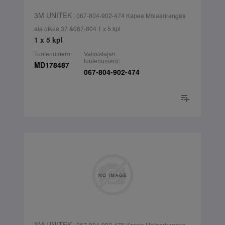
3M UNITEK
| 067-804-902-474 Kapea Molaarirengas
ala oikea 37 &067-804 1 x 5 kpl
1 x 5 kpl
Tuotenumero:
Valmistajan
tuotenumero:
MD178487
067-804-902-474
3M UNITEK
| 067-804-902-475 Kapea Molaarirengas