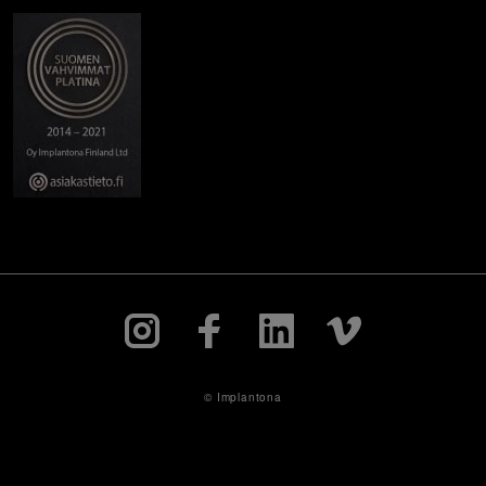
© Implantona