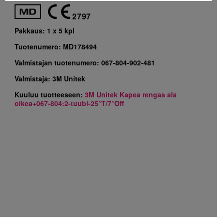
2797
Pakkaus:
1 x 5 kpl
Tuotenumero:
MD178494
Valmistajan tuotenumero:
067-804-902-481
Valmistaja:
3M Unitek
Kuuluu tuotteeseen:
3M Unitek Kapea rengas ala
oikea+067-804:2-tuubi-25°T/7°Off