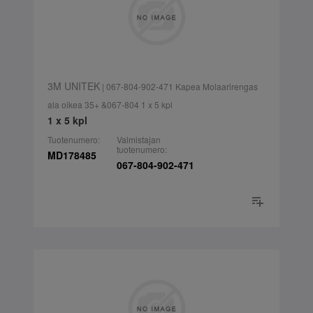
3M UNITEK
| 067-804-902-471 Kapea Molaarirengas
ala oikea 35+ &067-804 1 x 5 kpl
1 x 5 kpl
Tuotenumero:
Valmistajan
tuotenumero:
MD178485
067-804-902-471