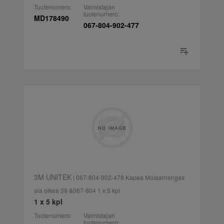
Tuotenumero:
Valmistajan
tuotenumero:
MD178490
067-804-902-477
3M UNITEK
| 067-804-902-478 Kapea Molaarirengas
ala oikea 39 &067-804 1 x 5 kpl
1 x 5 kpl
Tuotenumero:
Valmistajan
tuotenumero: