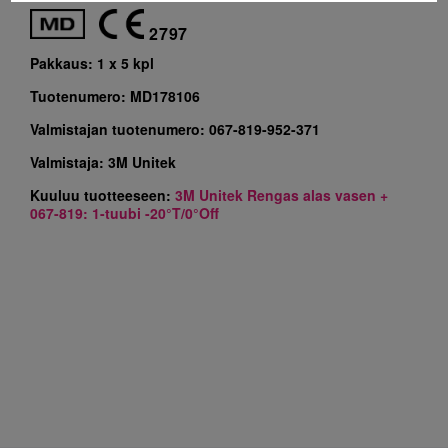
2797
Pakkaus:
1 x 5 kpl
Tuotenumero:
MD178106
Valmistajan tuotenumero:
067-819-952-371
Valmistaja:
3M Unitek
Kuuluu tuotteeseen:
3M Unitek Rengas alas vasen +
067-819: 1-tuubi -20°T/0°Off