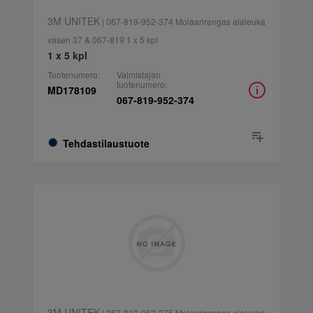
3M UNITEK
| 067-819-952-374 Molaarirengas alaleuka
vasen 37 & 067-819 1 x 5 kpl
1 x 5 kpl
Tuotenumero:
Valmistajan
tuotenumero:
MD178109
067-819-952-374
Tehdastilaustuote
3M UNITEK
| 067-819-952-375 Molaarirengas alaleuka