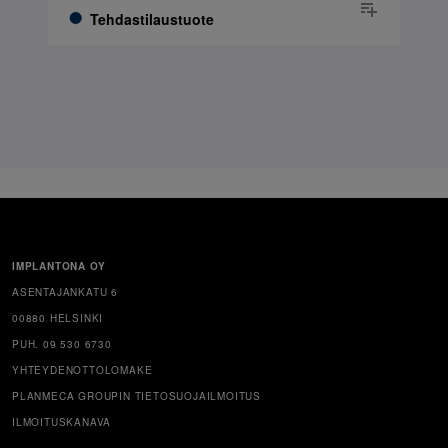
Tehdastilaustuote
IMPLANTONA OY
ASENTAJANKATU 6
00880 HELSINKI
PUH. 09 530 6730
YHTEYDENOTTOLOMAKE
PLANMECA GROUPIN TIETOSUOJAILMOITUS
ILMOITUSKANAVA