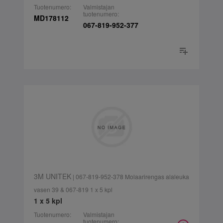
Tuotenumero:
Valmistajan
tuotenumero:
MD178112
067-819-952-377
3M UNITEK
| 067-819-952-378 Molaarirengas alaleuka
vasen 39 & 067-819 1 x 5 kpl
1 x 5 kpl
Tuotenumero:
Valmistajan
tuotenumero: