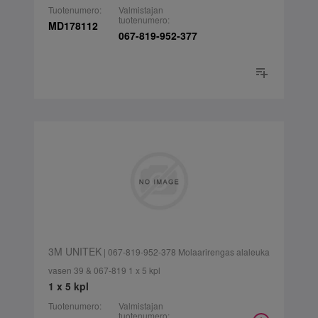
Tuotenumero:
Valmistajan
tuotenumero:
MD178112
067-819-952-377
3M UNITEK
| 067-819-952-378 Molaarirengas alaleuka
vasen 39 & 067-819 1 x 5 kpl
1 x 5 kpl
Tuotenumero:
Valmistajan
tuotenumero: