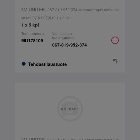
3M UNITEK
| 067-819-952-374 Molaarirengas alaleuka
vasen 37 & 067-819 1 x 5 kpl
1 x 5 kpl
Tuotenumero:
Valmistajan
tuotenumero:
MD178109
067-819-952-374
Tehdastilaustuote
3M UNITEK
| 067-819-952-375 Molaarirengas alaleuka