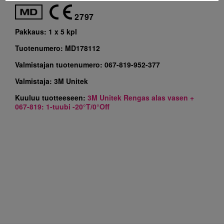
2797
Pakkaus:
1 x 5 kpl
Tuotenumero:
MD178112
Valmistajan tuotenumero:
067-819-952-377
Valmistaja:
3M Unitek
Kuuluu tuotteeseen:
3M Unitek Rengas alas vasen +
067-819: 1-tuubi -20°T/0°Off