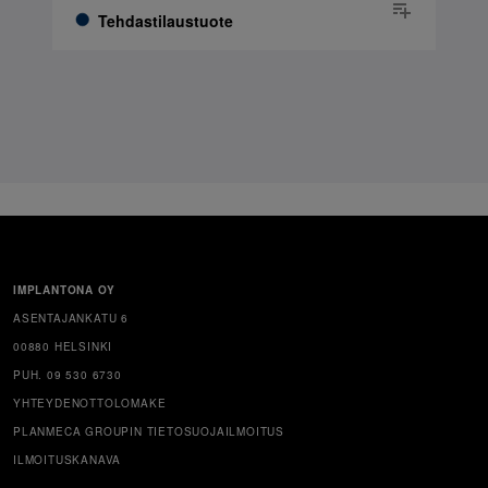
Tehdastilaustuote
IMPLANTONA OY
ASENTAJANKATU 6
00880 HELSINKI
PUH. 09 530 6730
YHTEYDENOTTOLOMAKE
PLANMECA GROUPIN TIETOSUOJAILMOITUS
ILMOITUSKANAVA