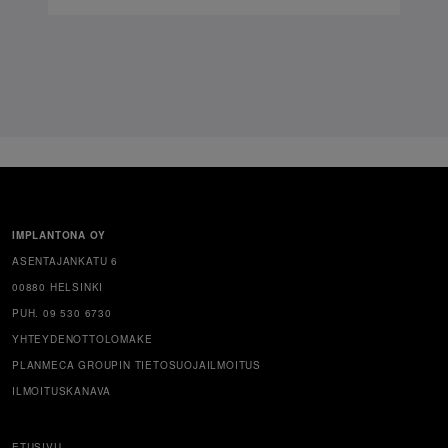
IMPLANTONA OY
ASENTAJANKATU 6
00880 HELSINKI
PUH. 09 530 6730
YHTEYDENOTTOLOMAKE
PLANMECA GROUPIN TIETOSUOJAILMOITUS
ILMOITUSKANAVA
ETUSIVU