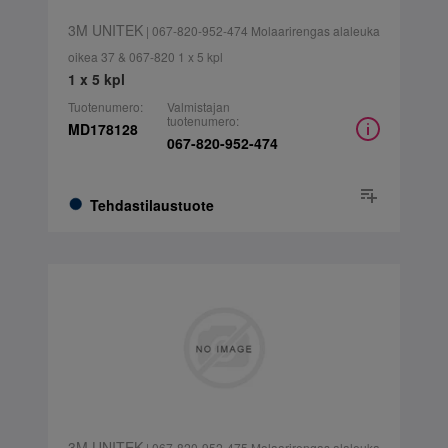
3M UNITEK
| 067-820-952-474 Molaarirengas alaleuka
oikea 37 & 067-820 1 x 5 kpl
1 x 5 kpl
Tuotenumero:
Valmistajan
tuotenumero:
MD178128
067-820-952-474
Tehdastilaustuote
3M UNITEK
| 067-820-952-475 Molaarirengas alaleuka