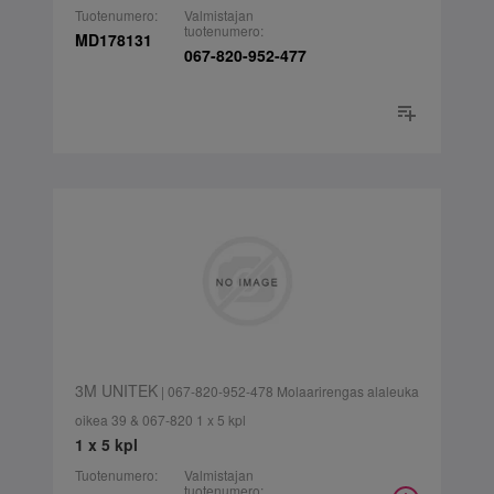
Tuotenumero:
Valmistajan
tuotenumero:
MD178131
067-820-952-477
3M UNITEK
| 067-820-952-478 Molaarirengas alaleuka
oikea 39 & 067-820 1 x 5 kpl
1 x 5 kpl
Tuotenumero:
Valmistajan
tuotenumero: