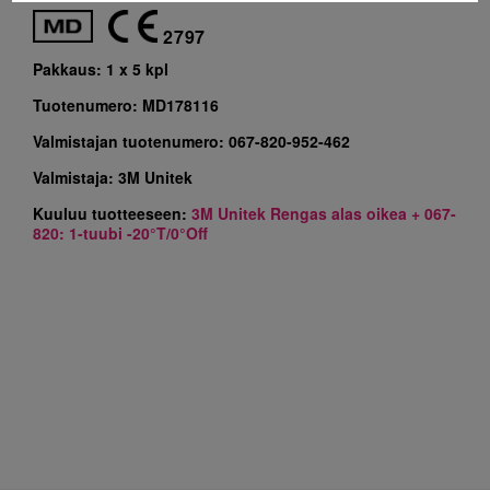
2797
Pakkaus:
1 x 5 kpl
Tuotenumero:
MD178116
Valmistajan tuotenumero:
067-820-952-462
Valmistaja:
3M Unitek
Kuuluu tuotteeseen:
3M Unitek Rengas alas oikea + 067-
820: 1-tuubi -20°T/0°Off