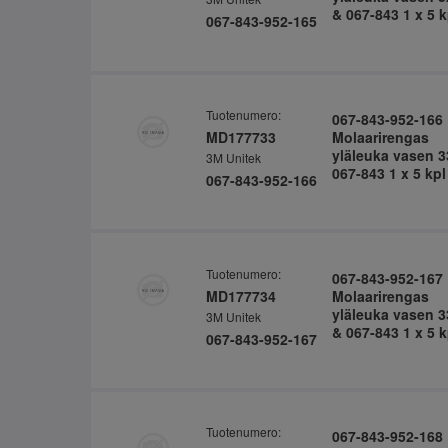
& 067-843 1 x 5 k
067-843-952-165
Tuotenumero:
067-843-952-166
MD177733
Molaarirengas
yläleuka vasen 3
3M Unitek
067-843 1 x 5 kpl
067-843-952-166
Tuotenumero:
067-843-952-167
MD177734
Molaarirengas
yläleuka vasen 3
3M Unitek
& 067-843 1 x 5 k
067-843-952-167
Tuotenumero:
067-843-952-168