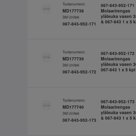
Tuotenumero:
067-843-952-171
MD177738
Molaarirengas
yläleuka vasen 3
3M Unitek
& 067-843 1 x 5 k
067-843-952-171
Tuotenumero:
067-843-952-172
MD177739
Molaarirengas
yläleuka vasen 3
3M Unitek
067-843 1 x 5 kpl
067-843-952-172
Tuotenumero:
067-843-952-173
MD177740
Molaarirengas
yläleuka vasen 3
3M Unitek
& 067-843 1 x 5 k
067-843-952-173