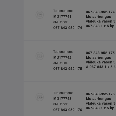
Tuotenumero:
067-843-952-174
MD177741
Molaarirengas
yläleuka vasen 3
3M Unitek
067-843 1 x 5 kpl
067-843-952-174
Tuotenumero:
067-843-952-175
MD177742
Molaarirengas
yläleuka vasen 3
3M Unitek
& 067-843 1 x 5 k
067-843-952-175
Tuotenumero:
067-843-952-176
MD177743
Molaarirengas
yläleuka vasen 3
3M Unitek
067-843 1 x 5 kpl
067-843-952-176