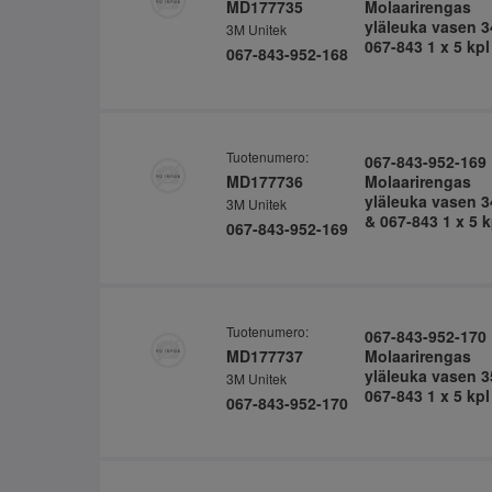
MD177735
Molaarirengas
yläleuka vasen 3
3M Unitek
067-843 1 x 5 kpl
067-843-952-168
Tuotenumero:
067-843-952-169
MD177736
Molaarirengas
yläleuka vasen 3
3M Unitek
& 067-843 1 x 5 k
067-843-952-169
Tuotenumero:
067-843-952-170
MD177737
Molaarirengas
yläleuka vasen 3
3M Unitek
067-843 1 x 5 kpl
067-843-952-170