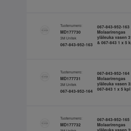
Tuotenumero:
067-843-952-163
MD177730
Molaarirengas
yläleuka vasen 3
3M Unitek
& 067-843 1 x 5 k
067-843-952-163
Tuotenumero:
067-843-952-164
MD177731
Molaarirengas
yläleuka vasen 3
3M Unitek
067-843 1 x 5 kpl
067-843-952-164
Tuotenumero:
067-843-952-165
MD177732
Molaarirengas
yläleuka vasen 3
3M Unitek