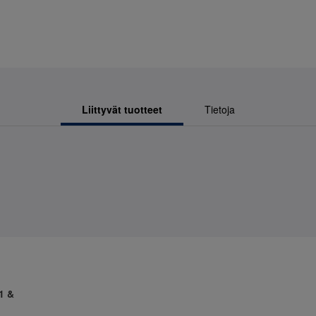
Liittyvät tuotteet
Tietoja
1 &