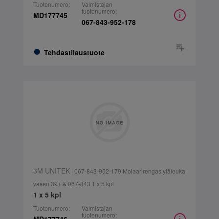
Tuotenumero:
Valmistajan
tuotenumero:
MD177745
067-843-952-178
Tehdastilaustuote
3M UNITEK
| 067-843-952-179 Molaarirengas yläleuka
vasen 39+ & 067-843 1 x 5 kpl
1 x 5 kpl
Tuotenumero:
Valmistajan
tuotenumero: