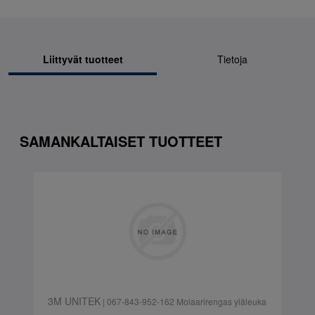
Liittyvät tuotteet
Tietoja
SAMANKALTAISET TUOTTEET
3M UNITEK
| 067-843-952-162 Molaarirengas yläleuka