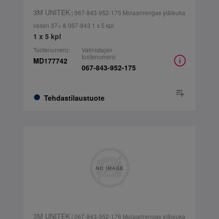
3M UNITEK
| 067-843-952-175 Molaarirengas yläleuka
vasen 37+ & 067-843 1 x 5 kpl
1 x 5 kpl
Tuotenumero:
Valmistajan
tuotenumero:
MD177742
067-843-952-175
Tehdastilaustuote
3M UNITEK
| 067-843-952-176 Molaarirengas yläleuka