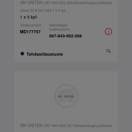
3M UNITEK
| 067-843-952-266 Molaarirengas yläleuka
oikea 33 & 067-843 1 x 5 kpl
1 x 5 kpl
Tuotenumero:
Valmistajan
tuotenumero:
MD177757
067-843-952-266
Tehdastilaustuote
3M UNITEK
| 067-843-952-267 Molaarirengas yläleuka