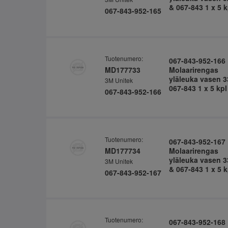
& 067-843 1 x 5 k
067-843-952-165
Tuotenumero:
067-843-952-166
MD177733
Molaarirengas
yläleuka vasen 3
3M Unitek
067-843 1 x 5 kpl
067-843-952-166
Tuotenumero:
067-843-952-167
MD177734
Molaarirengas
yläleuka vasen 3
3M Unitek
& 067-843 1 x 5 k
067-843-952-167
Tuotenumero:
067-843-952-168