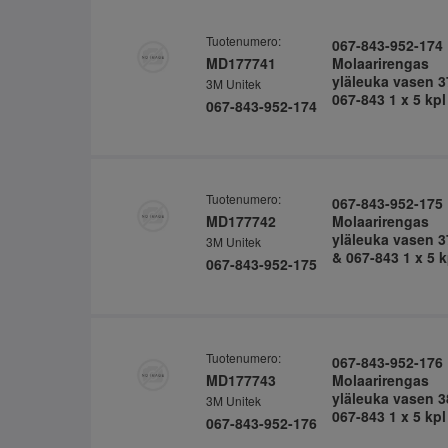
Tuotenumero:
067-843-952-174
MD177741
Molaarirengas
yläleuka vasen 3
3M Unitek
067-843 1 x 5 kpl
067-843-952-174
Tuotenumero:
067-843-952-175
MD177742
Molaarirengas
yläleuka vasen 3
3M Unitek
& 067-843 1 x 5 k
067-843-952-175
Tuotenumero:
067-843-952-176
MD177743
Molaarirengas
yläleuka vasen 3
3M Unitek
067-843 1 x 5 kpl
067-843-952-176