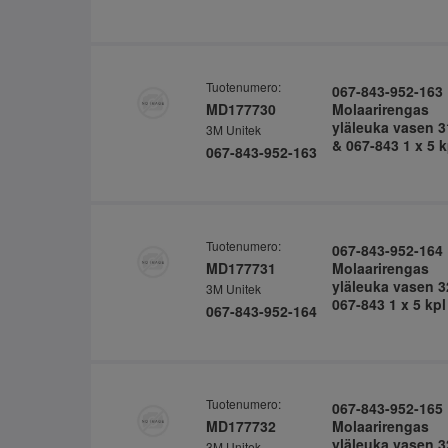
Tuotenumero:
067-843-952-163
MD177730
Molaarirengas
yläleuka vasen 3
3M Unitek
& 067-843 1 x 5 k
067-843-952-163
Tuotenumero:
067-843-952-164
MD177731
Molaarirengas
yläleuka vasen 3
3M Unitek
067-843 1 x 5 kpl
067-843-952-164
Tuotenumero:
067-843-952-165
MD177732
Molaarirengas
yläleuka vasen 3
3M Unitek