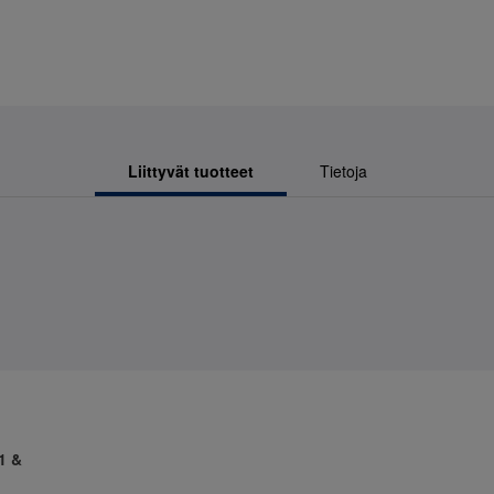
Liittyvät tuotteet
Tietoja
1 &