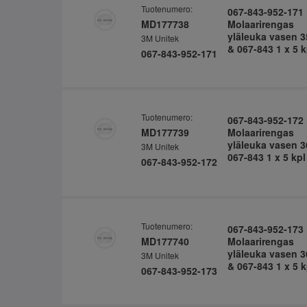
Tuotenumero:
067-843-952-171
MD177738
Molaarirengas
yläleuka vasen 3
3M Unitek
& 067-843 1 x 5 k
067-843-952-171
Tuotenumero:
067-843-952-172
MD177739
Molaarirengas
yläleuka vasen 3
3M Unitek
067-843 1 x 5 kpl
067-843-952-172
Tuotenumero:
067-843-952-173
MD177740
Molaarirengas
yläleuka vasen 3
3M Unitek
& 067-843 1 x 5 k
067-843-952-173