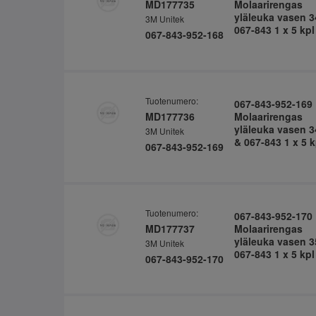
MD177735
Molaarirengas
yläleuka vasen 3
3M Unitek
067-843 1 x 5 kpl
067-843-952-168
Tuotenumero:
067-843-952-169
MD177736
Molaarirengas
yläleuka vasen 3
3M Unitek
& 067-843 1 x 5 k
067-843-952-169
Tuotenumero:
067-843-952-170
MD177737
Molaarirengas
yläleuka vasen 3
3M Unitek
067-843 1 x 5 kpl
067-843-952-170