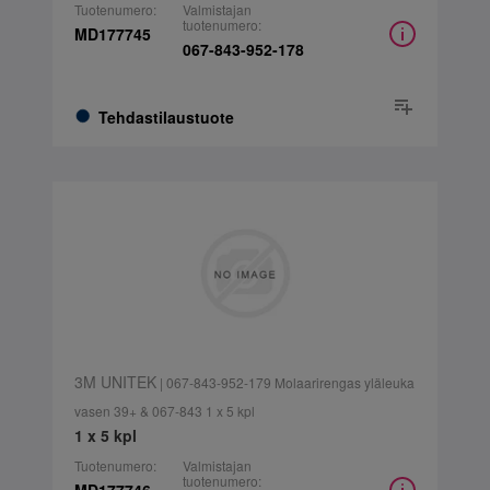
Tuotenumero:
Valmistajan
tuotenumero:
MD177745
067-843-952-178
Tehdastilaustuote
3M UNITEK
| 067-843-952-179 Molaarirengas yläleuka
vasen 39+ & 067-843 1 x 5 kpl
1 x 5 kpl
Tuotenumero:
Valmistajan
tuotenumero: