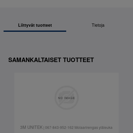
Liittyvät tuotteet
Tietoja
SAMANKALTAISET TUOTTEET
3M UNITEK
| 067-843-952-162 Molaarirengas yläleuka