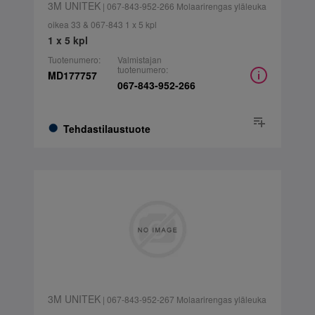
3M UNITEK
| 067-843-952-266 Molaarirengas yläleuka
oikea 33 & 067-843 1 x 5 kpl
1 x 5 kpl
Tuotenumero:
Valmistajan
tuotenumero:
MD177757
067-843-952-266
Tehdastilaustuote
3M UNITEK
| 067-843-952-267 Molaarirengas yläleuka