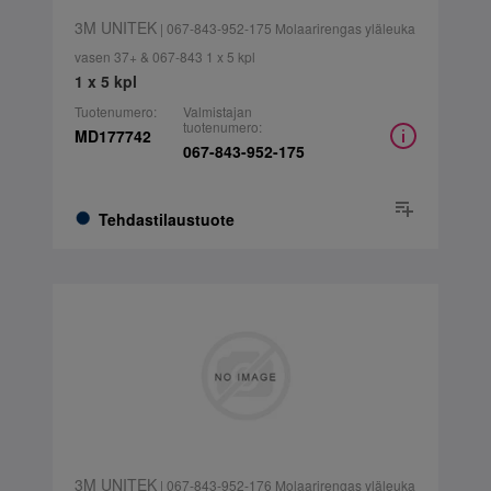
3M UNITEK
| 067-843-952-175 Molaarirengas yläleuka
vasen 37+ & 067-843 1 x 5 kpl
1 x 5 kpl
Tuotenumero:
Valmistajan
tuotenumero:
MD177742
067-843-952-175
Tehdastilaustuote
3M UNITEK
| 067-843-952-176 Molaarirengas yläleuka