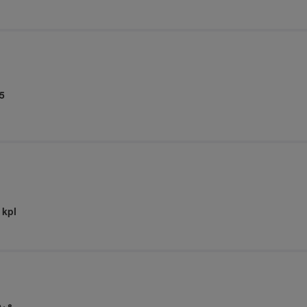
5
 kpl