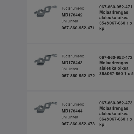
067-860-952-471
Tuotenumero:
Molaarirengas
MD178442
alaleuka oikea
3M Unitek
35+&067-860 1 x 
067-860-952-471
kpl
Tuotenumero:
067-860-952-472
MD178443
Molaarirengas
alaleuka oikea
3M Unitek
36&067-860 1 x 5
067-860-952-472
067-860-952-473
Tuotenumero:
Molaarirengas
MD178444
alaleuka oikea
3M Unitek
36+&067-860 1 x 
067-860-952-473
kpl