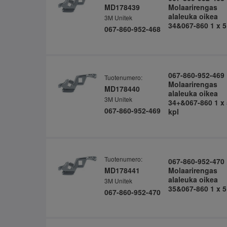
MD178439
Molaarirengas
alaleuka oikea
3M Unitek
34&067-860 1 x 5
067-860-952-468
067-860-952-469
Tuotenumero:
Molaarirengas
MD178440
alaleuka oikea
3M Unitek
34+&067-860 1 x 
067-860-952-469
kpl
Tuotenumero:
067-860-952-470
MD178441
Molaarirengas
alaleuka oikea
3M Unitek
35&067-860 1 x 5
067-860-952-470