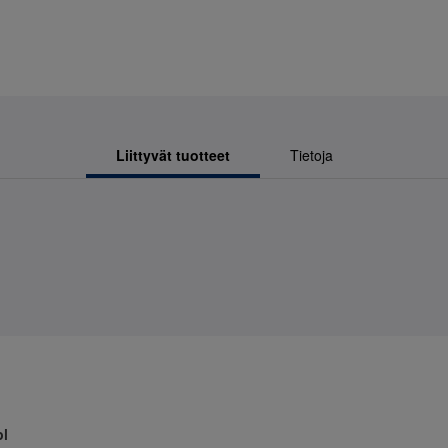
Liittyvät tuotteet
Tietoja
1
pl