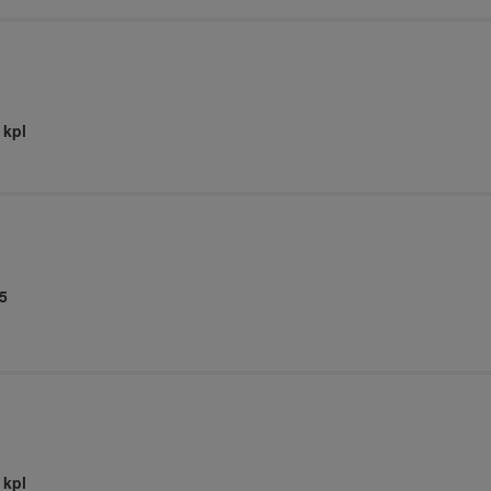
 kpl
5
 kpl