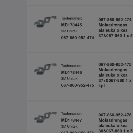
Tuotenumero:
067-860-952-474
MD178445
Molaarirengas
alaleuka oikea
3M Unitek
37&067-860 1 x 5
067-860-952-474
067-860-952-475
Tuotenumero:
Molaarirengas
MD178446
alaleuka oikea
3M Unitek
37+&067-860 1 x 
067-860-952-475
kpl
Tuotenumero:
067-860-952-476
MD178447
Molaarirengas
alaleuka oikea
3M Unitek
38&067-860 1 x 5
067-860-952-476