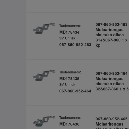
067-860-952-463
Tuotenumero:
Molaarirengas
MD178434
alaleuka oikea
3M Unitek
31+&067-860 1 x 
067-860-952-463
kpl
Tuotenumero:
067-860-952-464
MD178435
Molaarirengas
alaleuka oikea
3M Unitek
32&067-860 1 x 5
067-860-952-464
Tuotenumero:
067-860-952-465
MD178436
Molaarirengas