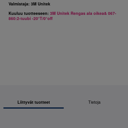
Valmistaja:
3M Unitek
Kuuluu tuotteeseen:
3M Unitek Rengas ala oikea& 067-
860:2-tuubi -20°T/0°off
Liittyvät tuotteet
Tietoja