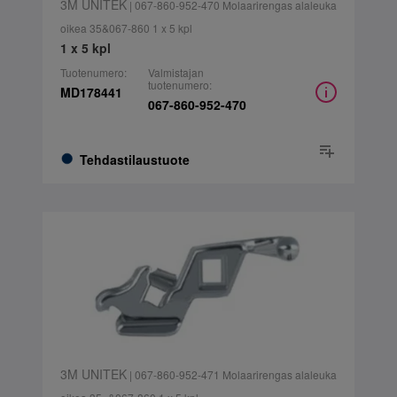
3M UNITEK
| 067-860-952-470 Molaarirengas alaleuka
oikea 35&067-860 1 x 5 kpl
1 x 5 kpl
Tuotenumero:
Valmistajan
tuotenumero:
MD178441
067-860-952-470
Tehdastilaustuote
3M UNITEK
| 067-860-952-471 Molaarirengas alaleuka