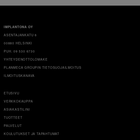
IMPLANTONA OY
ASENTAJANKATU 6
00880 HELSINKI
PUH. 09 530 6730
YHTEYDENOTTOLOMAKE
PLANMECA GROUPIN TIETOSUOJAILMOITUS
ILMOITUSKANAVA
ETUSIVU
VERKKOKAUPPA
ASIAKASTILINI
TUOTTEET
PALVELUT
KOULUTUKSET JA TAPAHTUMAT