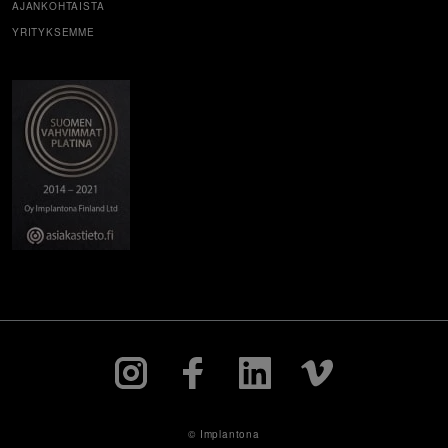
AJANKOHTAISTA
YRITYKSEMME
© Implantona