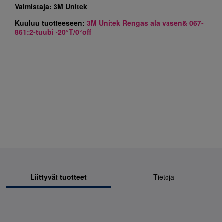
Valmistaja:
3M Unitek
Kuuluu tuotteeseen:
3M Unitek Rengas ala vasen& 067-
861:2-tuubi -20°T/0°off
Liittyvät tuotteet
Tietoja