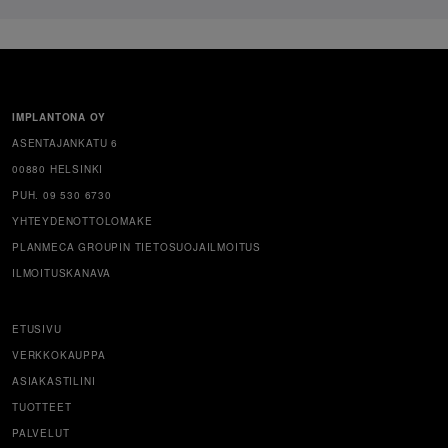
IMPLANTONA OY
ASENTAJANKATU 6
00880 HELSINKI
PUH. 09 530 6730
YHTEYDENOTTOLOMAKE
PLANMECA GROUPIN TIETOSUOJAILMOITUS
ILMOITUSKANAVA
ETUSIVU
VERKKOKAUPPA
ASIAKASTILINI
TUOTTEET
PALVELUT