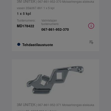
3M UNITEK
| 067-861-952-370 Molaarirengas alaleuka
vasen 35&067-861 1 x 5 kpl
1 x 5 kpl
Tuotenumero:
Valmistajan
tuotenumero:
MD178422
067-861-952-370
Tehdastilaustuote
3M UNITEK
| 067-861-952-371 Molaarirengas alaleuka