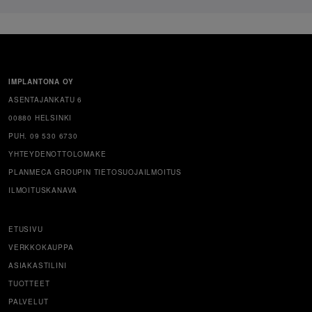
IMPLANTONA OY
ASENTAJANKATU 6
00880 HELSINKI
PUH. 09 530 6730
YHTEYDENOTTOLOMAKE
PLANMECA GROUPIN TIETOSUOJAILMOITUS
ILMOITUSKANAVA
ETUSIVU
VERKKOKAUPPA
ASIAKASTILINI
TUOTTEET
PALVELUT