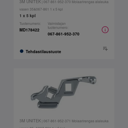
3M UNITEK
| 067-861-952-370 Molaarirengas alaleuka
vasen 35&067-861 1 x 5 kpl
1 x 5 kpl
Tuotenumero:
Valmistajan
tuotenumero:
MD178422
067-861-952-370
Tehdastilaustuote
3M UNITEK
| 067-861-952-371 Molaarirengas alaleuka