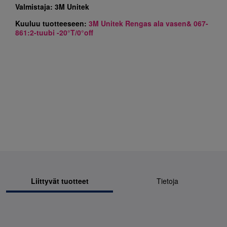
Valmistaja:
3M Unitek
Kuuluu tuotteeseen:
3M Unitek Rengas ala vasen& 067-
861:2-tuubi -20°T/0°off
Liittyvät tuotteet
Tietoja