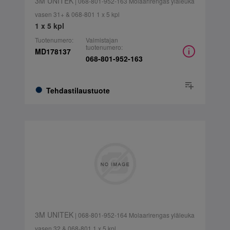
3M UNITEK
| 068-801-952-163 Molaarirengas yläleuka
vasen 31+ & 068-801 1 x 5 kpl
1 x 5 kpl
Tuotenumero:
Valmistajan
tuotenumero:
MD178137
068-801-952-163
Tehdastilaustuote
3M UNITEK
| 068-801-952-164 Molaarirengas yläleuka
vasen 32 & 068-801 1 x 5 kpl