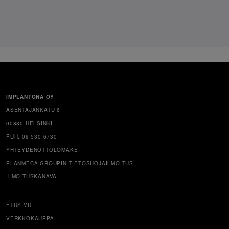
IMPLANTONA OY
ASENTAJANKATU 6
00880 HELSINKI
PUH. 09 530 6730
YHTEYDENOTTOLOMAKE
PLANMECA GROUPIN TIETOSUOJAILMOITUS
ILMOITUSKANAVA
ETUSIVU
VERKKOKAUPPA