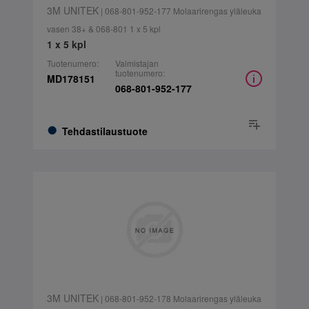
3M UNITEK
| 068-801-952-177 Molaarirengas yläleuka
vasen 38+ & 068-801 1 x 5 kpl
1 x 5 kpl
Tuotenumero:
Valmistajan
tuotenumero:
MD178151
068-801-952-177
Tehdastilaustuote
3M UNITEK
| 068-801-952-178 Molaarirengas yläleuka