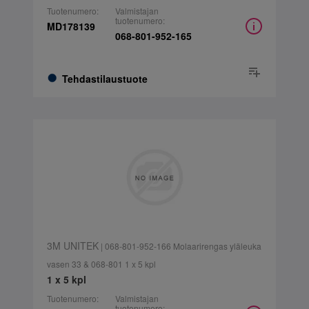
Tuotenumero:
Valmistajan
tuotenumero:
MD178139
068-801-952-165
Tehdastilaustuote
3M UNITEK
| 068-801-952-166 Molaarirengas yläleuka
vasen 33 & 068-801 1 x 5 kpl
1 x 5 kpl
Tuotenumero:
Valmistajan
tuotenumero: