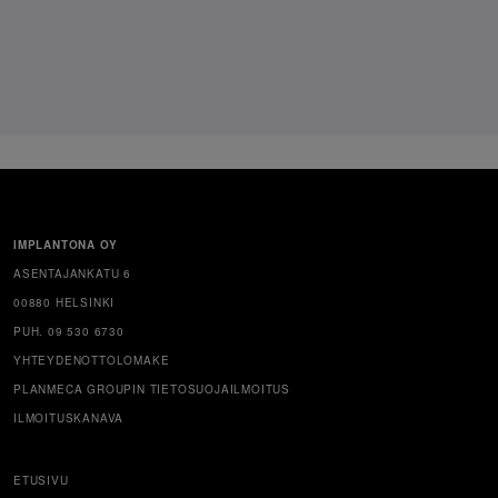
IMPLANTONA OY
ASENTAJANKATU 6
00880 HELSINKI
PUH. 09 530 6730
YHTEYDENOTTOLOMAKE
PLANMECA GROUPIN TIETOSUOJAILMOITUS
ILMOITUSKANAVA
ETUSIVU