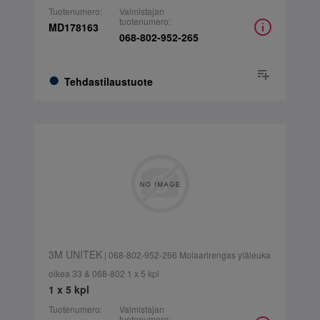
Tuotenumero:
Valmistajan
tuotenumero:
MD178163
068-802-952-265
Tehdastilaustuote
3M UNITEK
| 068-802-952-266 Molaarirengas yläleuka
oikea 33 & 068-802 1 x 5 kpl
1 x 5 kpl
Tuotenumero:
Valmistajan
tuotenumero: