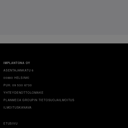
IMPLANTONA OY
ASENTAJANKATU 6
00880 HELSINKI
PUH. 09 530 6730
YHTEYDENOTTOLOMAKE
PLANMECA GROUPIN TIETOSUOJAILMOITUS
ILMOITUSKANAVA
ETUSIVU