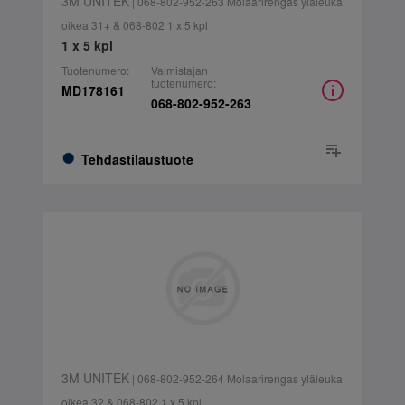
3M UNITEK
| 068-802-952-263 Molaarirengas yläleuka
oikea 31+ & 068-802 1 x 5 kpl
1 x 5 kpl
Tuotenumero:
Valmistajan
tuotenumero:
MD178161
068-802-952-263
Tehdastilaustuote
3M UNITEK
| 068-802-952-264 Molaarirengas yläleuka
oikea 32 & 068-802 1 x 5 kpl