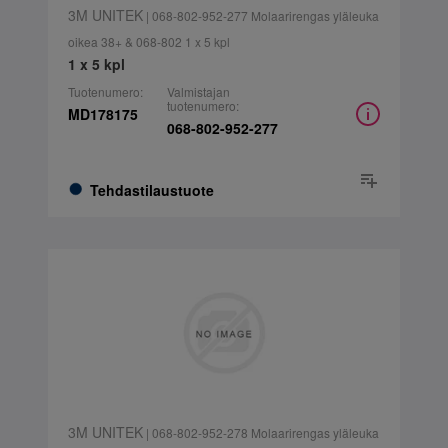
3M UNITEK
| 068-802-952-277 Molaarirengas yläleuka
oikea 38+ & 068-802 1 x 5 kpl
1 x 5 kpl
Tuotenumero:
Valmistajan
tuotenumero:
MD178175
068-802-952-277
Tehdastilaustuote
3M UNITEK
| 068-802-952-278 Molaarirengas yläleuka