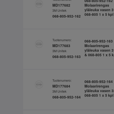
068-805-952-162
MD177682
Molaarirengas
yläleuka vasen 3
3M Unitek
068-805 1 x 5 kpl
068-805-952-162
Tuotenumero:
068-805-952-163
MD177683
Molaarirengas
yläleuka vasen 3
3M Unitek
& 068-805 1 x 5 k
068-805-952-163
Tuotenumero:
068-805-952-164
MD177684
Molaarirengas
yläleuka vasen 3
3M Unitek
068-805 1 x 5 kpl
068-805-952-164