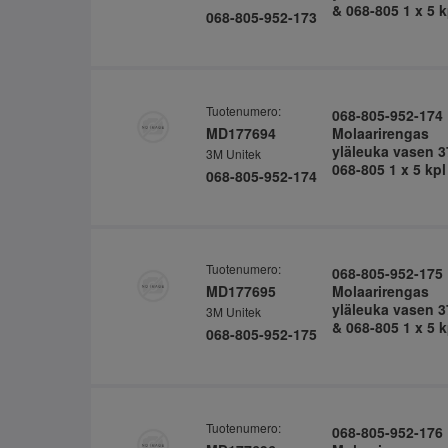
& 068-805 1 x 5 k
068-805-952-173
Tuotenumero:
068-805-952-174
MD177694
Molaarirengas
yläleuka vasen 3
3M Unitek
068-805 1 x 5 kpl
068-805-952-174
Tuotenumero:
068-805-952-175
MD177695
Molaarirengas
yläleuka vasen 3
3M Unitek
& 068-805 1 x 5 k
068-805-952-175
Tuotenumero:
068-805-952-176