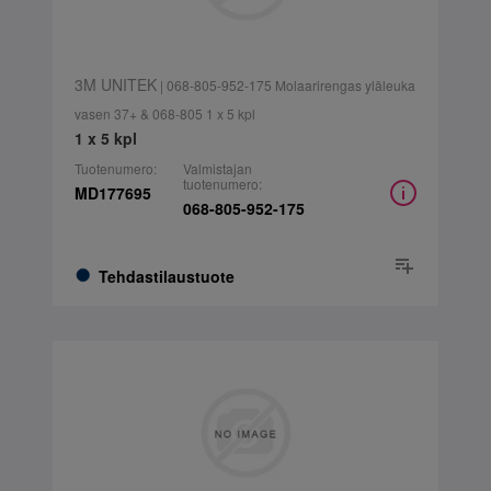
3M UNITEK
| 068-805-952-175 Molaarirengas yläleuka
vasen 37+ & 068-805 1 x 5 kpl
1 x 5 kpl
Tuotenumero:
Valmistajan
tuotenumero:
MD177695
068-805-952-175
Tehdastilaustuote