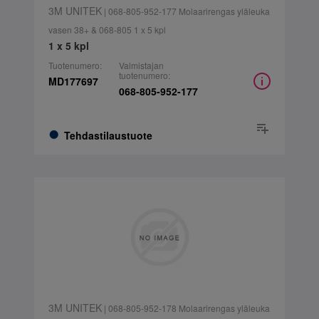
3M UNITEK
| 068-805-952-177 Molaarirengas yläleuka
vasen 38+ & 068-805 1 x 5 kpl
1 x 5 kpl
Tuotenumero:
Valmistajan
tuotenumero:
MD177697
068-805-952-177
Tehdastilaustuote
3M UNITEK
| 068-805-952-178 Molaarirengas yläleuka