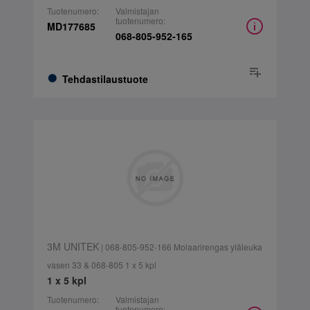
Tuotenumero:
Valmistajan
tuotenumero:
MD177685
068-805-952-165
Tehdastilaustuote
3M UNITEK
| 068-805-952-166 Molaarirengas yläleuka
vasen 33 & 068-805 1 x 5 kpl
1 x 5 kpl
Tuotenumero:
Valmistajan
tuotenumero: