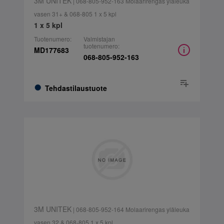
3M UNITEK
| 068-805-952-163 Molaarirengas yläleuka
vasen 31+ & 068-805 1 x 5 kpl
1 x 5 kpl
Tuotenumero:
Valmistajan
tuotenumero:
MD177683
068-805-952-163
Tehdastilaustuote
3M UNITEK
| 068-805-952-164 Molaarirengas yläleuka
vasen 32 & 068-805 1 x 5 kpl