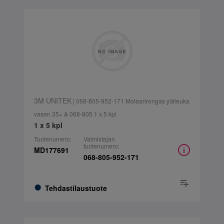
3M UNITEK
| 068-805-952-171 Molaarirengas yläleuka
vasen 35+ & 068-805 1 x 5 kpl
1 x 5 kpl
Tuotenumero:
Valmistajan
tuotenumero:
MD177691
068-805-952-171
Tehdastilaustuote