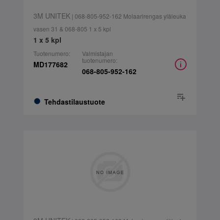
3M UNITEK
| 068-805-952-162 Molaarirengas yläleuka
vasen 31 & 068-805 1 x 5 kpl
1 x 5 kpl
Tuotenumero:
Valmistajan
tuotenumero:
MD177682
068-805-952-162
Tehdastilaustuote