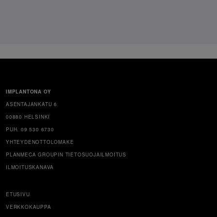
IMPLANTONA OY
ASENTAJANKATU 6
00880 HELSINKI
PUH. 09 530 6730
YHTEYDENOTTOLOMAKE
PLANMECA GROUPIN TIETOSUOJAILMOITUS
ILMOITUSKANAVA
ETUSIVU
VERKKOKAUPPA