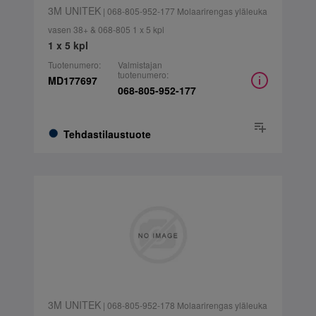
3M UNITEK
| 068-805-952-177 Molaarirengas yläleuka
vasen 38+ & 068-805 1 x 5 kpl
1 x 5 kpl
Tuotenumero:
Valmistajan
tuotenumero:
MD177697
068-805-952-177
Tehdastilaustuote
3M UNITEK
| 068-805-952-178 Molaarirengas yläleuka