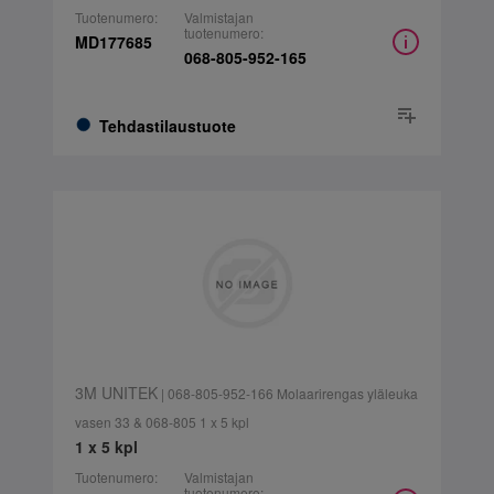
Tuotenumero:
Valmistajan
tuotenumero:
MD177685
068-805-952-165
Tehdastilaustuote
3M UNITEK
| 068-805-952-166 Molaarirengas yläleuka
vasen 33 & 068-805 1 x 5 kpl
1 x 5 kpl
Tuotenumero:
Valmistajan
tuotenumero: