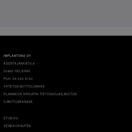
IMPLANTONA OY
ASENTAJANKATU 6
00880 HELSINKI
PUH. 09 530 6730
YHTEYDENOTTOLOMAKE
PLANMECA GROUPIN TIETOSUOJAILMOITUS
ILMOITUSKANAVA
ETUSIVU
VERKKOKAUPPA