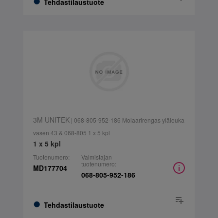
Tehdastilaustuote
3M UNITEK
| 068-805-952-186 Molaarirengas yläleuka
vasen 43 & 068-805 1 x 5 kpl
1 x 5 kpl
Tuotenumero:
Valmistajan
tuotenumero:
MD177704
068-805-952-186
Tehdastilaustuote