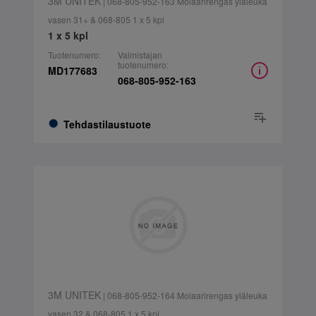
3M UNITEK
| 068-805-952-163 Molaarirengas yläleuka
vasen 31+ & 068-805 1 x 5 kpl
1 x 5 kpl
Tuotenumero:
Valmistajan
tuotenumero:
MD177683
068-805-952-163
Tehdastilaustuote
3M UNITEK
| 068-805-952-164 Molaarirengas yläleuka
vasen 32 & 068-805 1 x 5 kpl