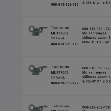
& 068-813 1 x 5 k
068-813-952-175
Tuotenumero:
068-813-952-176
MD177602
Molaarirengas
yläleuka vasen 3
3M Unitek
068-813 1 x 5 kpl
068-813-952-176
Tuotenumero:
068-813-952-177
MD177603
Molaarirengas
yläleuka vasen 3
3M Unitek
& 068-813 1 x 5 k
068-813-952-177
Tuotenumero:
068-813-952-178