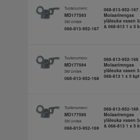
Tuotenumero:
068-813-952-167
MD177593
Molaarirengas
yläleuka vasen 3
3M Unitek
& 068-813 1 x 5 k
068-813-952-167
Tuotenumero:
068-813-952-168
MD177594
Molaarirengas
yläleuka vasen 3
3M Unitek
068-813 1 x 5 kpl
068-813-952-168
Tuotenumero:
068-813-952-169
MD177595
Molaarirengas
yläleuka vasen 3
3M Unitek
& 068-813 1 x 5 k
068-813-952-169