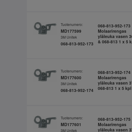
Tuotenumero:
068-813-952-173
MD177599
Molaarirengas
yläleuka vasen 3
3M Unitek
& 068-813 1 x 5 k
068-813-952-173
Tuotenumero:
068-813-952-174
MD177600
Molaarirengas
yläleuka vasen 3
3M Unitek
068-813 1 x 5 kpl
068-813-952-174
Tuotenumero:
068-813-952-175
MD177601
Molaarirengas
yläleuka vasen 3
3M Unitek