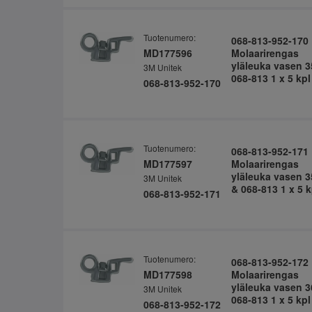
Tuotenumero:
068-813-952-170
MD177596
Molaarirengas
yläleuka vasen 3
3M Unitek
068-813 1 x 5 kpl
068-813-952-170
Tuotenumero:
068-813-952-171
MD177597
Molaarirengas
yläleuka vasen 3
3M Unitek
& 068-813 1 x 5 k
068-813-952-171
Tuotenumero:
068-813-952-172
MD177598
Molaarirengas
yläleuka vasen 3
3M Unitek
068-813 1 x 5 kpl
068-813-952-172