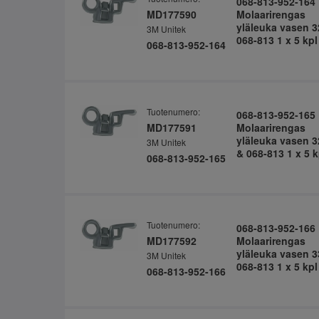
068-813-952-164
MD177590
Molaarirengas
yläleuka vasen 3
3M Unitek
068-813 1 x 5 kpl
068-813-952-164
Tuotenumero:
068-813-952-165
MD177591
Molaarirengas
yläleuka vasen 3
3M Unitek
& 068-813 1 x 5 k
068-813-952-165
Tuotenumero:
068-813-952-166
MD177592
Molaarirengas
yläleuka vasen 3
3M Unitek
068-813 1 x 5 kpl
068-813-952-166