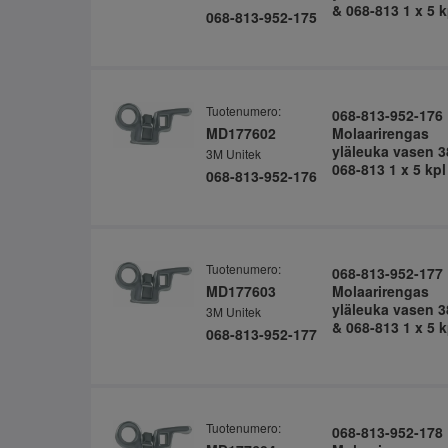
& 068-813 1 x 5 k
068-813-952-175
Tuotenumero:
068-813-952-176
MD177602
Molaarirengas
yläleuka vasen 3
3M Unitek
068-813 1 x 5 kpl
068-813-952-176
Tuotenumero:
068-813-952-177
MD177603
Molaarirengas
yläleuka vasen 3
3M Unitek
& 068-813 1 x 5 k
068-813-952-177
Tuotenumero:
068-813-952-178