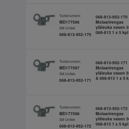
Tuotenumero:
068-813-952-170
MD177596
Molaarirengas
yläleuka vasen 3
3M Unitek
068-813 1 x 5 kpl
068-813-952-170
Tuotenumero:
068-813-952-171
MD177597
Molaarirengas
yläleuka vasen 3
3M Unitek
& 068-813 1 x 5 k
068-813-952-171
Tuotenumero:
068-813-952-172
MD177598
Molaarirengas
yläleuka vasen 3
3M Unitek
068-813 1 x 5 kpl
068-813-952-172