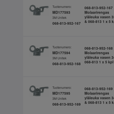
Tuotenumero:
068-813-952-167
MD177593
Molaarirengas
yläleuka vasen 3
3M Unitek
& 068-813 1 x 5 k
068-813-952-167
Tuotenumero:
068-813-952-168
MD177594
Molaarirengas
yläleuka vasen 3
3M Unitek
068-813 1 x 5 kpl
068-813-952-168
Tuotenumero:
068-813-952-169
MD177595
Molaarirengas
yläleuka vasen 3
3M Unitek
& 068-813 1 x 5 k
068-813-952-169