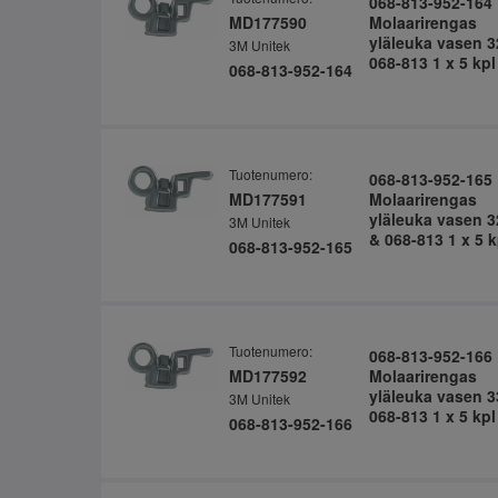
068-813-952-164
MD177590
Molaarirengas
yläleuka vasen 3
3M Unitek
068-813 1 x 5 kpl
068-813-952-164
Tuotenumero:
068-813-952-165
MD177591
Molaarirengas
yläleuka vasen 3
3M Unitek
& 068-813 1 x 5 k
068-813-952-165
Tuotenumero:
068-813-952-166
MD177592
Molaarirengas
yläleuka vasen 3
3M Unitek
068-813 1 x 5 kpl
068-813-952-166