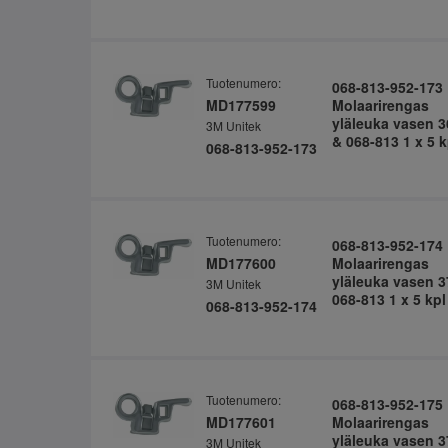
Tuotenumero:
068-813-952-173
MD177599
Molaarirengas
yläleuka vasen 3
3M Unitek
& 068-813 1 x 5 k
068-813-952-173
Tuotenumero:
068-813-952-174
MD177600
Molaarirengas
yläleuka vasen 3
3M Unitek
068-813 1 x 5 kpl
068-813-952-174
Tuotenumero:
068-813-952-175
MD177601
Molaarirengas
yläleuka vasen 3
3M Unitek