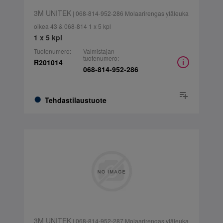
3M UNITEK
| 068-814-952-286 Molaarirengas yläleuka
oikea 43 & 068-814 1 x 5 kpl
1 x 5 kpl
Tuotenumero:
Valmistajan
tuotenumero:
R201014
068-814-952-286
Tehdastilaustuote
3M UNITEK
| 068-814-952-287 Molaarirengas yläleuka