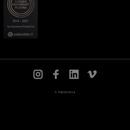
© Implantona