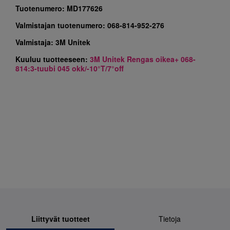
Tuotenumero:
MD177626
Valmistajan tuotenumero:
068-814-952-276
Valmistaja:
3M Unitek
Kuuluu tuotteeseen:
3M Unitek Rengas oikea+ 068-
814:3-tuubi 045 okk/-10°T/7°off
Liittyvät tuotteet
Tietoja