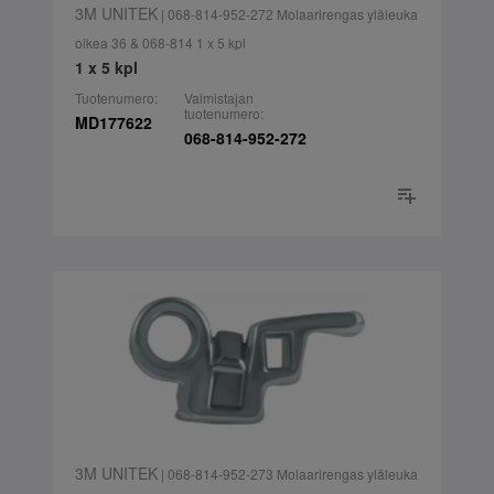
3M UNITEK
| 068-814-952-272 Molaarirengas yläleuka
oikea 36 & 068-814 1 x 5 kpl
1 x 5 kpl
Tuotenumero:
Valmistajan
tuotenumero:
MD177622
068-814-952-272
3M UNITEK
| 068-814-952-273 Molaarirengas yläleuka