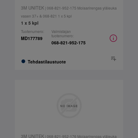
3M UNITEK
| 068-821-952-175 Molaarirengas yläleuka
vasen 37+ & 068-821 1 x 5 kpl
1 x 5 kpl
Tuotenumero:
Valmistajan
tuotenumero:
MD177789
068-821-952-175
Tehdastilaustuote
3M UNITEK
| 068-821-952-176 Molaarirengas yläleuka