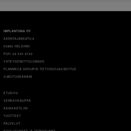
IMPLANTONA OY
ASENTAJANKATU 6
00880 HELSINKI
PUH. 09 530 6730
YHTEYDENOTTOLOMAKE
PLANMECA GROUPIN TIETOSUOJAILMOITUS
ILMOITUSKANAVA
ETUSIVU
VERKKOKAUPPA
ASIAKASTILINI
TUOTTEET
PALVELUT