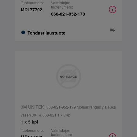
Tuotenumero:
Valmistajan
tuotenumero:
MD177792
068-821-952-178
Tehdastilaustuote
3M UNITEK
| 068-821-952-179 Molaarirengas yläleuka
vasen 39+ & 068-821 1 x 5 kpl
1 x 5 kpl
Tuotenumero:
Valmistajan
tuotenumero: