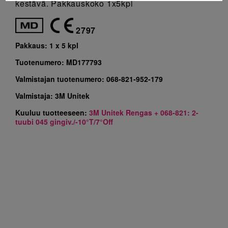
kestävä. Pakkauskoko 1x5kpl
2797
Pakkaus:
1 x 5 kpl
Tuotenumero:
MD177793
Valmistajan tuotenumero:
068-821-952-179
Valmistaja:
3M Unitek
Kuuluu tuotteeseen:
3M Unitek Rengas + 068-821: 2-
tuubi 045 gingiv./-10°T/7°Off