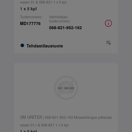
vasen 31 & 068-821 1 x 5 kpl
1 x 5 kpl
Tuotenumero:
Valmistajan
tuotenumero:
MD177776
068-821-952-162
Tehdastilaustuote
3M UNITEK
| 068-821-952-163 Molaarirengas yläleuka
vasen 31+ & 068-821 1 x 5 kpl
1 x 5 kpl