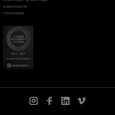
KOULUTUKSET JA TAPAHTUMAT
AJANKOHTAISTA
YRITYKSEMME