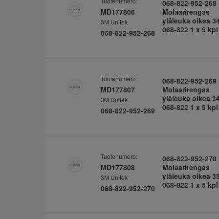
Tuotenumero:
068-822-952-268
MD177806
Molaarirengas
yläleuka oikea 3
3M Unitek
068-822 1 x 5 kpl
068-822-952-268
Tuotenumero:
068-822-952-269
MD177807
Molaarirengas
yläleuka oikea 3
3M Unitek
068-822 1 x 5 kpl
068-822-952-269
Tuotenumero:
068-822-952-270
MD177808
Molaarirengas
yläleuka oikea 3
3M Unitek
068-822 1 x 5 kpl
068-822-952-270