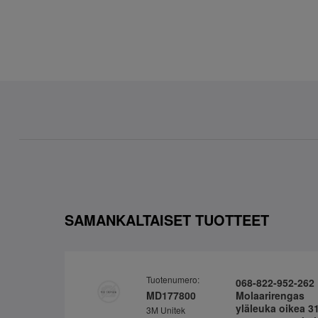
SAMANKALTAISET TUOTTEET
Tuotenumero:
068-822-952-262
MD177800
Molaarirengas
yläleuka oikea 3
3M Unitek