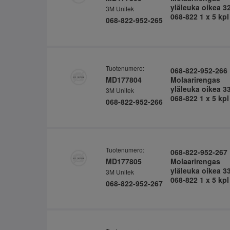
yläleuka oikea 3
3M Unitek
068-822 1 x 5 kpl
068-822-952-265
Tuotenumero:
068-822-952-266
MD177804
Molaarirengas
yläleuka oikea 3
3M Unitek
068-822 1 x 5 kpl
068-822-952-266
Tuotenumero:
068-822-952-267
MD177805
Molaarirengas
yläleuka oikea 3
3M Unitek
068-822 1 x 5 kpl
068-822-952-267