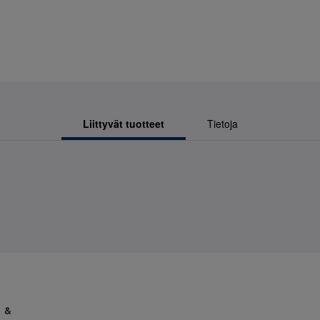
Liittyvät tuotteet
Tietoja
1 &