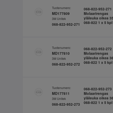
Tuotenumero:
068-822-952-271
MD177809
Molaarirengas
yläleuka oikea 3
3M Unitek
068-822 1 x 5 kpl
068-822-952-271
Tuotenumero:
068-822-952-272
MD177810
Molaarirengas
yläleuka oikea 3
3M Unitek
068-822 1 x 5 kpl
068-822-952-272
Tuotenumero:
068-822-952-273
MD177811
Molaarirengas
yläleuka oikea 3
3M Unitek
068-822 1 x 5 kpl
068-822-952-273