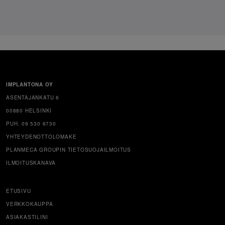
IMPLANTONA OY
ASENTAJANKATU 6
00880 HELSINKI
PUH. 09 530 6730
YHTEYDENOTTOLOMAKE
PLANMECA GROUPIN TIETOSUOJAILMOITUS
ILMOITUSKANAVA
ETUSIVU
VERKKOKAUPPA
ASIAKASTILINI