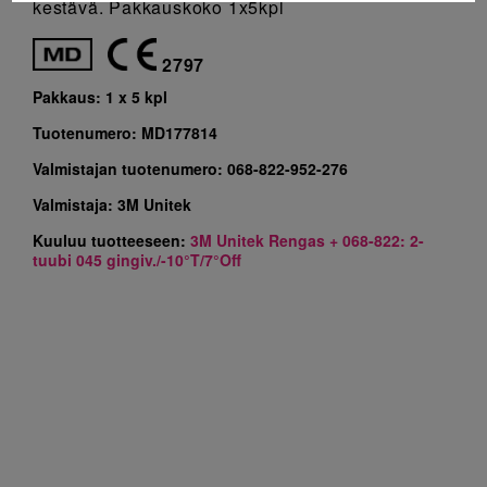
kestävä. Pakkauskoko 1x5kpl
2797
Pakkaus:
1 x 5 kpl
Tuotenumero:
MD177814
Valmistajan tuotenumero:
068-822-952-276
Valmistaja:
3M Unitek
Kuuluu tuotteeseen:
3M Unitek Rengas + 068-822: 2-
tuubi 045 gingiv./-10°T/7°Off