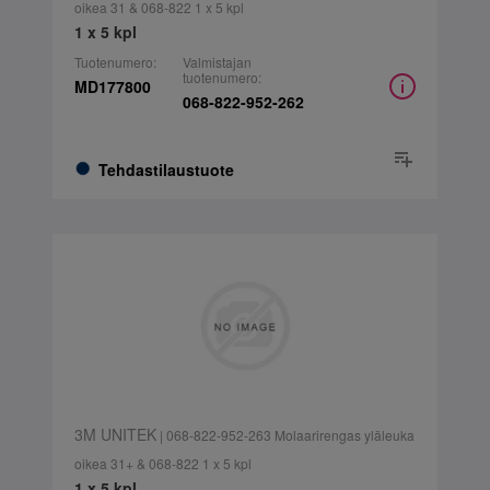
oikea 31 & 068-822 1 x 5 kpl
1 x 5 kpl
Tuotenumero:
Valmistajan
tuotenumero:
MD177800
068-822-952-262
Tehdastilaustuote
3M UNITEK
| 068-822-952-263 Molaarirengas yläleuka
oikea 31+ & 068-822 1 x 5 kpl
1 x 5 kpl