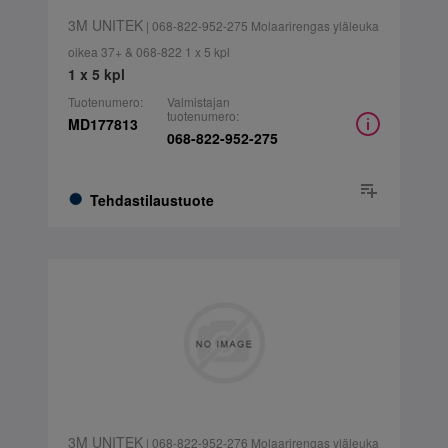
3M UNITEK
| 068-822-952-275 Molaarirengas yläleuka
oikea 37+ & 068-822 1 x 5 kpl
1 x 5 kpl
Tuotenumero:
Valmistajan
tuotenumero:
MD177813
068-822-952-275
Tehdastilaustuote
3M UNITEK
| 068-822-952-276 Molaarirengas yläleuka