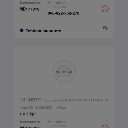
Tuotenumero:
Valmistajan
tuotenumero:
MD177816
068-822-952-278
Tehdastilaustuote
3M UNITEK
| 068-822-952-279 Molaarirengas yläleuka
oikea 39+ & 068-822 1 x 5 kpl
1 x 5 kpl
Tuotenumero:
Valmistajan
tuotenumero: