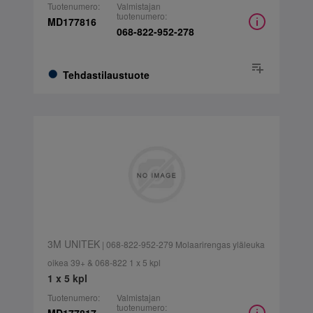
Tuotenumero:
Valmistajan
tuotenumero:
MD177816
068-822-952-278
Tehdastilaustuote
3M UNITEK
| 068-822-952-279 Molaarirengas yläleuka
oikea 39+ & 068-822 1 x 5 kpl
1 x 5 kpl
Tuotenumero:
Valmistajan
tuotenumero: