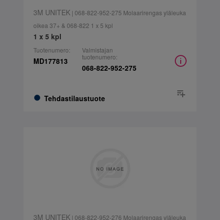
3M UNITEK
| 068-822-952-275 Molaarirengas yläleuka
oikea 37+ & 068-822 1 x 5 kpl
1 x 5 kpl
Tuotenumero:
Valmistajan
tuotenumero:
MD177813
068-822-952-275
Tehdastilaustuote
3M UNITEK
| 068-822-952-276 Molaarirengas yläleuka