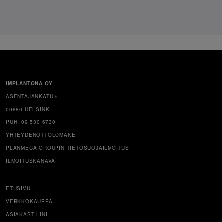
IMPLANTONA OY
ASENTAJANKATU 6
00880 HELSINKI
PUH. 09 530 6730
YHTEYDENOTTOLOMAKE
PLANMECA GROUPIN TIETOSUOJAILMOITUS
ILMOITUSKANAVA
ETUSIVU
VERKKOKAUPPA
ASIAKASTILINI