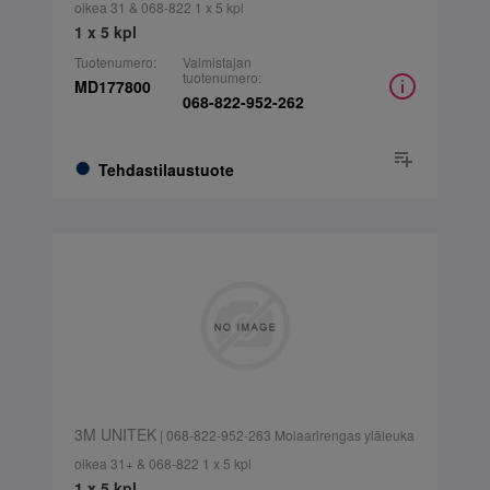
oikea 31 & 068-822 1 x 5 kpl
1 x 5 kpl
Tuotenumero:
Valmistajan
tuotenumero:
MD177800
068-822-952-262
Tehdastilaustuote
3M UNITEK
| 068-822-952-263 Molaarirengas yläleuka
oikea 31+ & 068-822 1 x 5 kpl
1 x 5 kpl