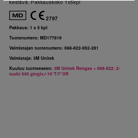
kestävä. Pakkauskoko 1x5kpl
2797
Pakkaus:
1 x 5 kpl
Tuotenumero:
MD177819
Valmistajan tuotenumero:
068-822-952-281
Valmistaja:
3M Unitek
Kuuluu tuotteeseen:
3M Unitek Rengas + 068-822: 2-
tuubi 045 gingiv./-10°T/7°Off