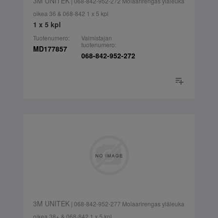
3M UNITEK
| 068-842-952-272 Molaarirengas yläleuka
oikea 36 & 068-842 1 x 5 kpl
1 x 5 kpl
Tuotenumero:
Valmistajan
tuotenumero:
MD177857
068-842-952-272
3M UNITEK
| 068-842-952-277 Molaarirengas yläleuka
oikea 38+ & 068-842 1 x 5 kpl