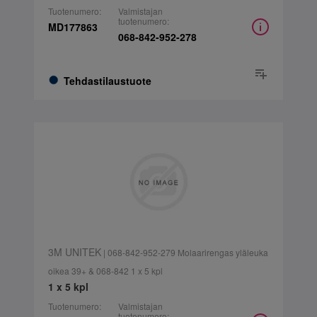
Tuotenumero:
Valmistajan
tuotenumero:
MD177863
068-842-952-278
Tehdastilaustuote
3M UNITEK
| 068-842-952-279 Molaarirengas yläleuka
oikea 39+ & 068-842 1 x 5 kpl
1 x 5 kpl
Tuotenumero:
Valmistajan
tuotenumero: