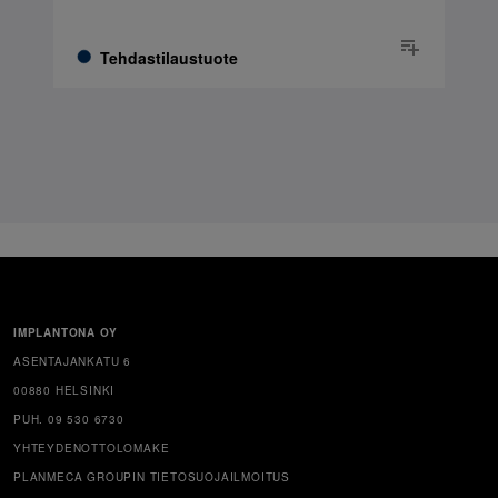
Tehdastilaustuote
IMPLANTONA OY
ASENTAJANKATU 6
00880 HELSINKI
PUH. 09 530 6730
YHTEYDENOTTOLOMAKE
PLANMECA GROUPIN TIETOSUOJAILMOITUS