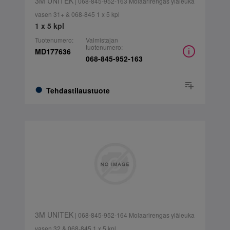
3M UNITEK
| 068-845-952-163 Molaarirengas yläleuka
vasen 31+ & 068-845 1 x 5 kpl
1 x 5 kpl
Tuotenumero:
Valmistajan
tuotenumero:
MD177636
068-845-952-163
Tehdastilaustuote
3M UNITEK
| 068-845-952-164 Molaarirengas yläleuka
vasen 32 & 068-845 1 x 5 kpl