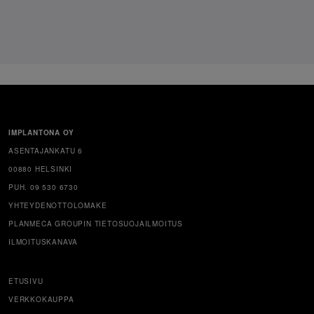
IMPLANTONA OY
ASENTAJANKATU 6
00880 HELSINKI
PUH. 09 530 6730
YHTEYDENOTTOLOMAKE
PLANMECA GROUPIN TIETOSUOJAILMOITUS
ILMOITUSKANAVA
ETUSIVU
VERKKOKAUPPA