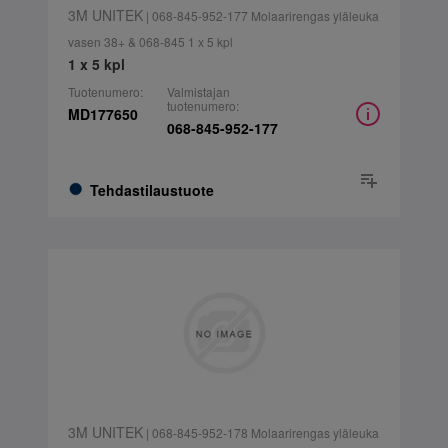
3M UNITEK
| 068-845-952-177 Molaarirengas yläleuka
vasen 38+ & 068-845 1 x 5 kpl
1 x 5 kpl
Tuotenumero:
Valmistajan
tuotenumero:
MD177650
068-845-952-177
Tehdastilaustuote
3M UNITEK
| 068-845-952-178 Molaarirengas yläleuka