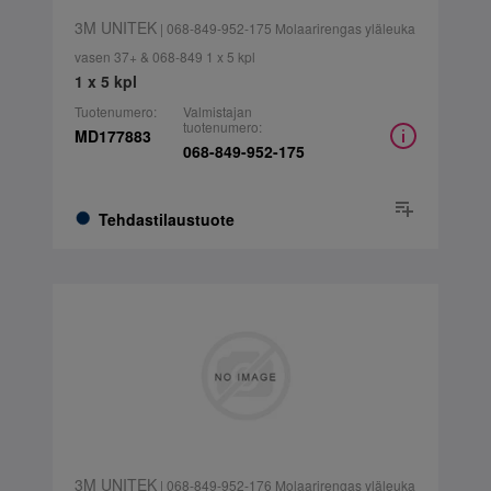
3M UNITEK
| 068-849-952-175 Molaarirengas yläleuka
vasen 37+ & 068-849 1 x 5 kpl
1 x 5 kpl
Tuotenumero:
Valmistajan
tuotenumero:
MD177883
068-849-952-175
Tehdastilaustuote
3M UNITEK
| 068-849-952-176 Molaarirengas yläleuka