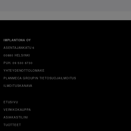
IMPLANTONA OY
ASENTAJANKATU 6
00880 HELSINKI
PUH. 09 530 6730
YHTEYDENOTTOLOMAKE
PLANMECA GROUPIN TIETOSUOJAILMOITUS
ILMOITUSKANAVA
ETUSIVU
VERKKOKAUPPA
ASIAKASTILINI
TUOTTEET