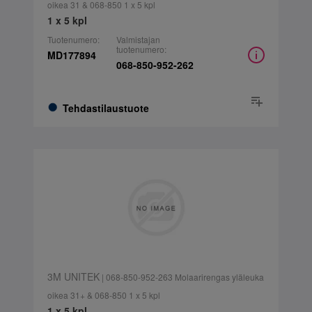
oikea 31 & 068-850 1 x 5 kpl
1 x 5 kpl
Tuotenumero:
Valmistajan
tuotenumero:
MD177894
068-850-952-262
Tehdastilaustuote
3M UNITEK
| 068-850-952-263 Molaarirengas yläleuka
oikea 31+ & 068-850 1 x 5 kpl
1 x 5 kpl