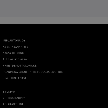
IMPLANTONA OY
ASENTAJANKATU 6
00880 HELSINKI
PUH. 09 530 6730
YHTEYDENOTTOLOMAKE
PLANMECA GROUPIN TIETOSUOJAILMOITUS
ILMOITUSKANAVA
ETUSIVU
VERKKOKAUPPA
ASIAKASTILINI