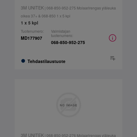
3M UNITEK
| 068-850-952-275 Molaarirengas yläleuka
oikea 37+ & 068-850 1 x 5 kpl
1 x 5 kpl
Tuotenumero:
Valmistajan
tuotenumero:
MD177907
068-850-952-275
Tehdastilaustuote
3M UNITEK
| 068-850-952-276 Molaarirengas yläleuka