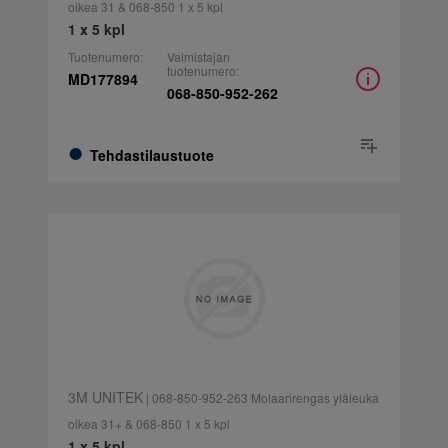
oikea 31 & 068-850 1 x 5 kpl
1 x 5 kpl
Tuotenumero:
Valmistajan
tuotenumero:
MD177894
068-850-952-262
Tehdastilaustuote
3M UNITEK
| 068-850-952-263 Molaarirengas yläleuka
oikea 31+ & 068-850 1 x 5 kpl
1 x 5 kpl