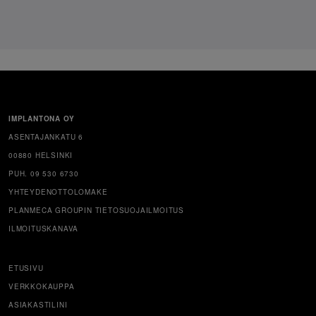
IMPLANTONA OY
ASENTAJANKATU 6
00880 HELSINKI
PUH. 09 530 6730
YHTEYDENOTTOLOMAKE
PLANMECA GROUPIN TIETOSUOJAILMOITUS
ILMOITUSKANAVA
ETUSIVU
VERKKOKAUPPA
ASIAKASTILINI