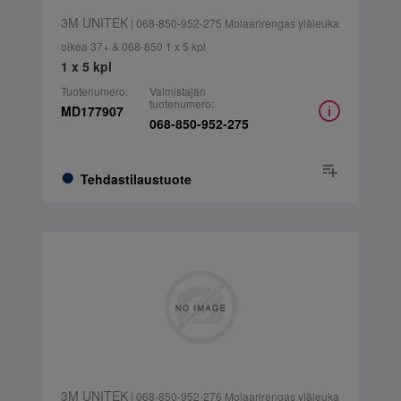
3M UNITEK
| 068-850-952-275 Molaarirengas yläleuka
oikea 37+ & 068-850 1 x 5 kpl
1 x 5 kpl
Tuotenumero:
Valmistajan
tuotenumero:
MD177907
068-850-952-275
Tehdastilaustuote
3M UNITEK
| 068-850-952-276 Molaarirengas yläleuka