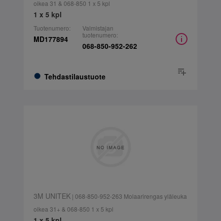
oikea 31 & 068-850 1 x 5 kpl
1 x 5 kpl
Tuotenumero:
Valmistajan
tuotenumero:
MD177894
068-850-952-262
Tehdastilaustuote
3M UNITEK
| 068-850-952-263 Molaarirengas yläleuka
oikea 31+ & 068-850 1 x 5 kpl
1 x 5 kpl