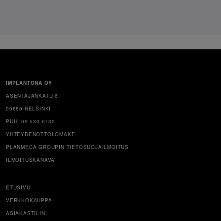
IMPLANTONA OY
ASENTAJANKATU 6
00880 HELSINKI
PUH. 09 530 6730
YHTEYDENOTTOLOMAKE
PLANMECA GROUPIN TIETOSUOJAILMOITUS
ILMOITUSKANAVA
ETUSIVU
VERKKOKAUPPA
ASIAKASTILINI