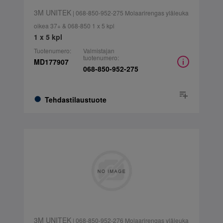
3M UNITEK
| 068-850-952-275 Molaarirengas yläleuka
oikea 37+ & 068-850 1 x 5 kpl
1 x 5 kpl
Tuotenumero:
Valmistajan
tuotenumero:
MD177907
068-850-952-275
Tehdastilaustuote
3M UNITEK
| 068-850-952-276 Molaarirengas yläleuka