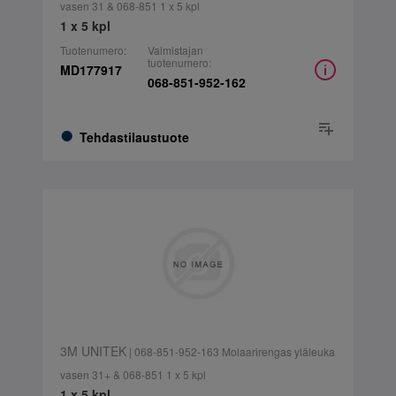
vasen 31 & 068-851 1 x 5 kpl
1 x 5 kpl
Tuotenumero:
Valmistajan
tuotenumero:
MD177917
068-851-952-162
Tehdastilaustuote
3M UNITEK
| 068-851-952-163 Molaarirengas yläleuka
vasen 31+ & 068-851 1 x 5 kpl
1 x 5 kpl