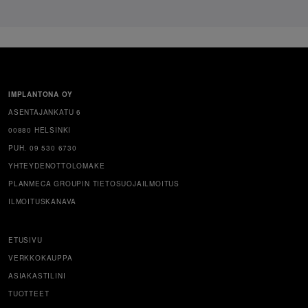
IMPLANTONA OY
ASENTAJANKATU 6
00880 HELSINKI
PUH. 09 530 6730
YHTEYDENOTTOLOMAKE
PLANMECA GROUPIN TIETOSUOJAILMOITUS
ILMOITUSKANAVA
ETUSIVU
VERKKOKAUPPA
ASIAKASTILINI
TUOTTEET