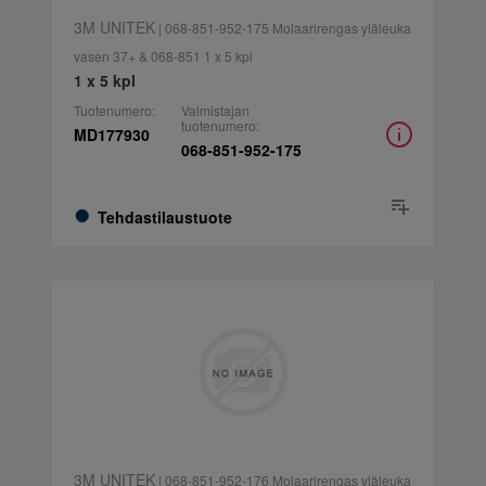
3M UNITEK
| 068-851-952-175 Molaarirengas yläleuka
vasen 37+ & 068-851 1 x 5 kpl
1 x 5 kpl
Tuotenumero:
Valmistajan
tuotenumero:
MD177930
068-851-952-175
Tehdastilaustuote
3M UNITEK
| 068-851-952-176 Molaarirengas yläleuka