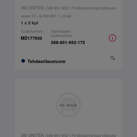
3M UNITEK
| 068-851-952-175 Molaarirengas yläleuka
vasen 37+ & 068-851 1 x 5 kpl
1 x 5 kpl
Tuotenumero:
Valmistajan
tuotenumero:
MD177930
068-851-952-175
Tehdastilaustuote
3M UNITEK
| 068-851-952-176 Molaarirengas yläleuka