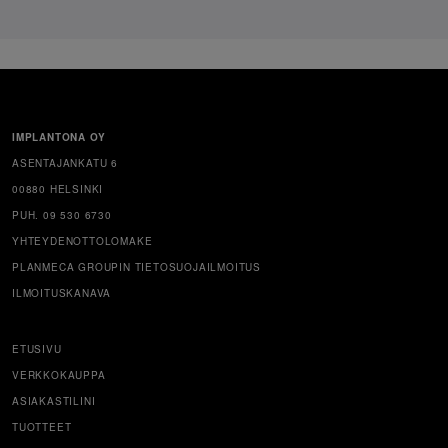
IMPLANTONA OY
ASENTAJANKATU 6
00880 HELSINKI
PUH. 09 530 6730
YHTEYDENOTTOLOMAKE
PLANMECA GROUPIN TIETOSUOJAILMOITUS
ILMOITUSKANAVA
ETUSIVU
VERKKOKAUPPA
ASIAKASTILINI
TUOTTEET