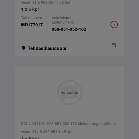
vasen 31 & 068-851 1 x 5 kpl
1 x 5 kpl
Tuotenumero:
Valmistajan
tuotenumero:
MD177917
068-851-952-162
Tehdastilaustuote
3M UNITEK
| 068-851-952-163 Molaarirengas yläleuka
vasen 31+ & 068-851 1 x 5 kpl
1 x 5 kpl