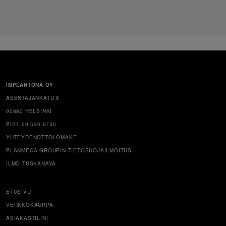
IMPLANTONA OY
ASENTAJANKATU 6
00880 HELSINKI
PUH. 09 530 6730
YHTEYDENOTTOLOMAKE
PLANMECA GROUPIN TIETOSUOJAILMOITUS
ILMOITUSKANAVA
ETUSIVU
VERKKOKAUPPA
ASIAKASTILINI