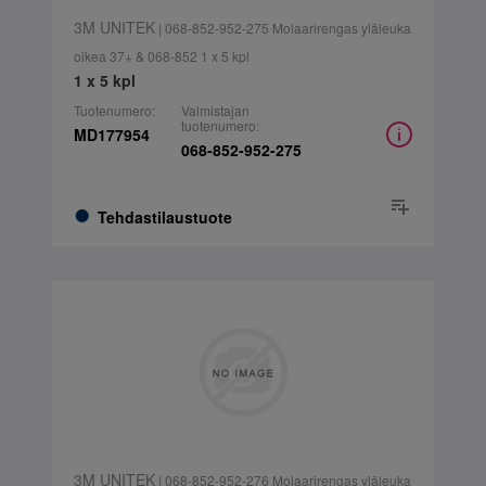
3M UNITEK
| 068-852-952-275 Molaarirengas yläleuka
oikea 37+ & 068-852 1 x 5 kpl
1 x 5 kpl
Tuotenumero:
Valmistajan
tuotenumero:
MD177954
068-852-952-275
Tehdastilaustuote
3M UNITEK
| 068-852-952-276 Molaarirengas yläleuka