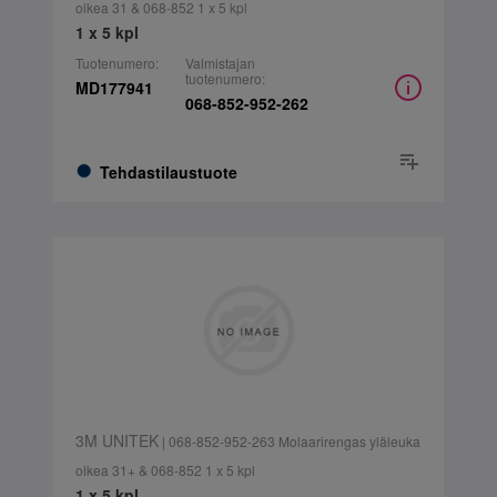
oikea 31 & 068-852 1 x 5 kpl
1 x 5 kpl
Tuotenumero:
Valmistajan
tuotenumero:
MD177941
068-852-952-262
Tehdastilaustuote
3M UNITEK
| 068-852-952-263 Molaarirengas yläleuka
oikea 31+ & 068-852 1 x 5 kpl
1 x 5 kpl