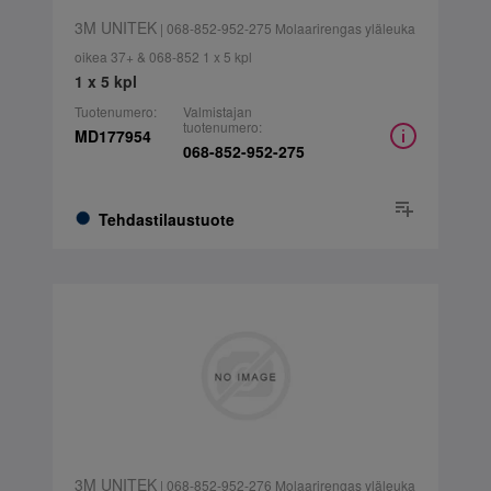
3M UNITEK
| 068-852-952-275 Molaarirengas yläleuka
oikea 37+ & 068-852 1 x 5 kpl
1 x 5 kpl
Tuotenumero:
Valmistajan
tuotenumero:
MD177954
068-852-952-275
Tehdastilaustuote
3M UNITEK
| 068-852-952-276 Molaarirengas yläleuka