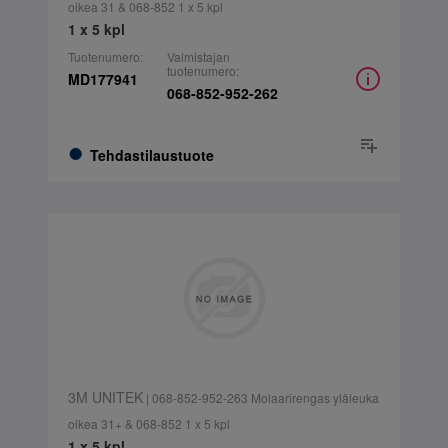
oikea 31 & 068-852 1 x 5 kpl
1 x 5 kpl
Tuotenumero:
Valmistajan
tuotenumero:
MD177941
068-852-952-262
Tehdastilaustuote
3M UNITEK
| 068-852-952-263 Molaarirengas yläleuka
oikea 31+ & 068-852 1 x 5 kpl
1 x 5 kpl