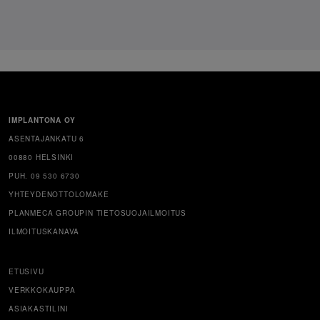
IMPLANTONA OY
ASENTAJANKATU 6
00880 HELSINKI
PUH. 09 530 6730
YHTEYDENOTTOLOMAKE
PLANMECA GROUPIN TIETOSUOJAILMOITUS
ILMOITUSKANAVA
ETUSIVU
VERKKOKAUPPA
ASIAKASTILINI