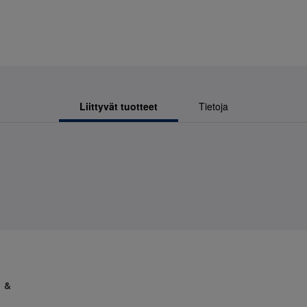
Liittyvät tuotteet
Tietoja
1 &