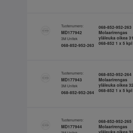
Tuotenumero:
068-852-952-263
MD177942
Molaarirengas
yläleuka oikea 3
3M Unitek
068-852 1 x 5 kpl
068-852-952-263
Tuotenumero:
068-852-952-264
MD177943
Molaarirengas
yläleuka oikea 3
3M Unitek
068-852 1 x 5 kpl
068-852-952-264
Tuotenumero:
068-852-952-265
MD177944
Molaarirengas
yläleuka oikea 3
3M Unitek