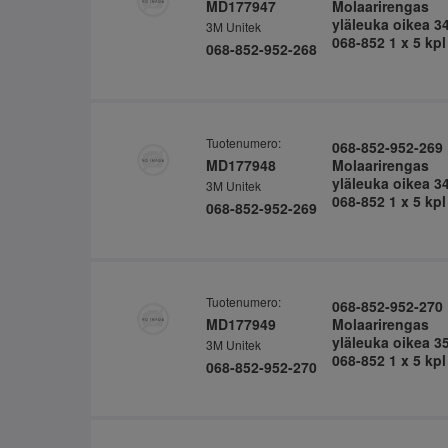
MD177947
Molaarirengas
yläleuka oikea 3
3M Unitek
068-852 1 x 5 kpl
068-852-952-268
Tuotenumero:
068-852-952-269
MD177948
Molaarirengas
yläleuka oikea 3
3M Unitek
068-852 1 x 5 kpl
068-852-952-269
Tuotenumero:
068-852-952-270
MD177949
Molaarirengas
yläleuka oikea 3
3M Unitek
068-852 1 x 5 kpl
068-852-952-270