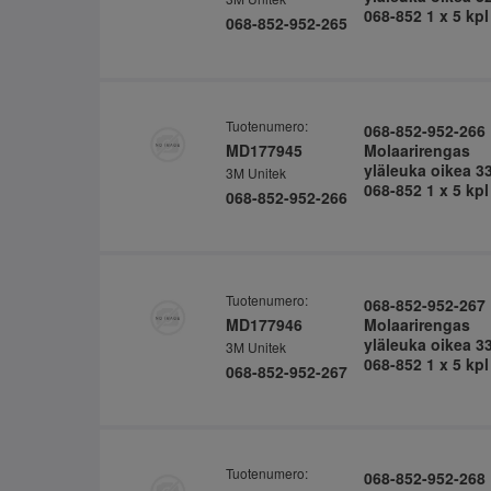
068-852 1 x 5 kpl
068-852-952-265
Tuotenumero:
068-852-952-266
MD177945
Molaarirengas
yläleuka oikea 3
3M Unitek
068-852 1 x 5 kpl
068-852-952-266
Tuotenumero:
068-852-952-267
MD177946
Molaarirengas
yläleuka oikea 3
3M Unitek
068-852 1 x 5 kpl
068-852-952-267
Tuotenumero:
068-852-952-268