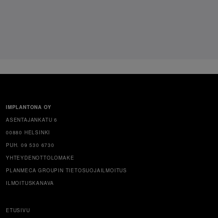
IMPLANTONA OY
ASENTAJANKATU 6
00880 HELSINKI
PUH. 09 530 6730
YHTEYDENOTTOLOMAKE
PLANMECA GROUPIN TIETOSUOJAILMOITUS
ILMOITUSKANAVA
ETUSIVU