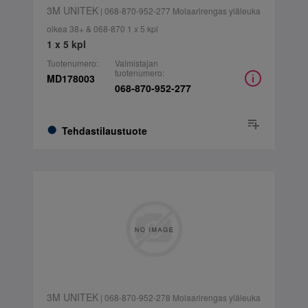
3M UNITEK
| 068-870-952-277 Molaarirengas yläleuka
oikea 38+ & 068-870 1 x 5 kpl
1 x 5 kpl
Tuotenumero:
Valmistajan
tuotenumero:
MD178003
068-870-952-277
Tehdastilaustuote
3M UNITEK
| 068-870-952-278 Molaarirengas yläleuka