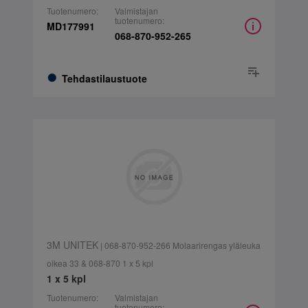
Tuotenumero:
Valmistajan
tuotenumero:
MD177991
068-870-952-265
Tehdastilaustuote
3M UNITEK
| 068-870-952-266 Molaarirengas yläleuka
oikea 33 & 068-870 1 x 5 kpl
1 x 5 kpl
Tuotenumero:
Valmistajan
tuotenumero: