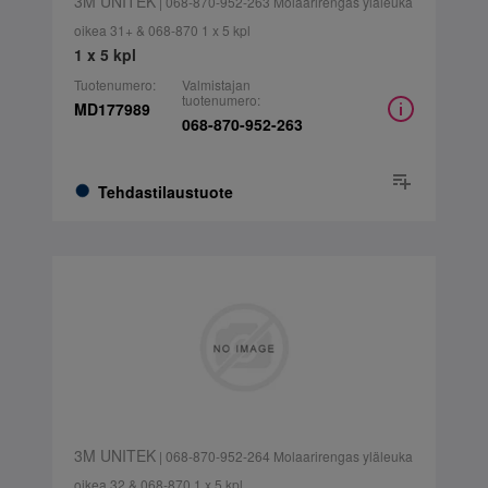
3M UNITEK
| 068-870-952-263 Molaarirengas yläleuka
oikea 31+ & 068-870 1 x 5 kpl
1 x 5 kpl
Tuotenumero:
Valmistajan
tuotenumero:
MD177989
068-870-952-263
Tehdastilaustuote
3M UNITEK
| 068-870-952-264 Molaarirengas yläleuka
oikea 32 & 068-870 1 x 5 kpl