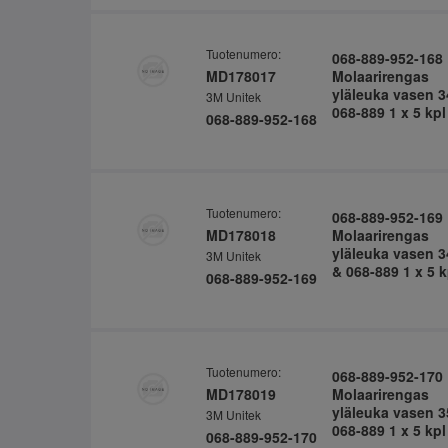
Tuotenumero:
068-889-952-168
MD178017
Molaarirengas
yläleuka vasen 3
3M Unitek
068-889 1 x 5 kpl
068-889-952-168
Tuotenumero:
068-889-952-169
MD178018
Molaarirengas
yläleuka vasen 3
3M Unitek
& 068-889 1 x 5 k
068-889-952-169
Tuotenumero:
068-889-952-170
MD178019
Molaarirengas
yläleuka vasen 3
3M Unitek
068-889 1 x 5 kpl
068-889-952-170