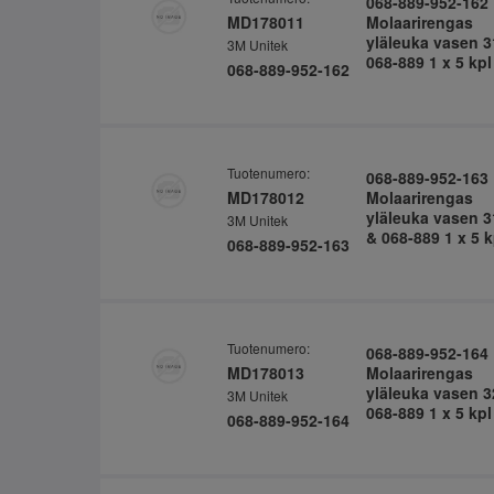
068-889-952-162
MD178011
Molaarirengas
yläleuka vasen 3
3M Unitek
068-889 1 x 5 kpl
068-889-952-162
Tuotenumero:
068-889-952-163
MD178012
Molaarirengas
yläleuka vasen 3
3M Unitek
& 068-889 1 x 5 k
068-889-952-163
Tuotenumero:
068-889-952-164
MD178013
Molaarirengas
yläleuka vasen 3
3M Unitek
068-889 1 x 5 kpl
068-889-952-164