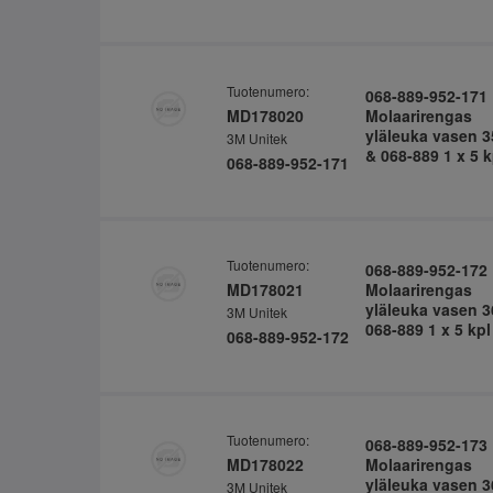
Tuotenumero:
068-889-952-171
MD178020
Molaarirengas
yläleuka vasen 3
3M Unitek
& 068-889 1 x 5 k
068-889-952-171
Tuotenumero:
068-889-952-172
MD178021
Molaarirengas
yläleuka vasen 3
3M Unitek
068-889 1 x 5 kpl
068-889-952-172
Tuotenumero:
068-889-952-173
MD178022
Molaarirengas
yläleuka vasen 3
3M Unitek