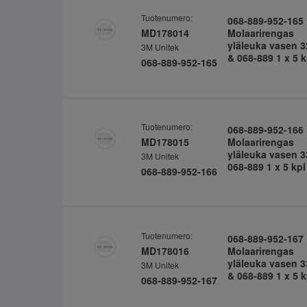
Tuotenumero:
068-889-952-165
MD178014
Molaarirengas
yläleuka vasen 3
3M Unitek
& 068-889 1 x 5 k
068-889-952-165
Tuotenumero:
068-889-952-166
MD178015
Molaarirengas
yläleuka vasen 3
3M Unitek
068-889 1 x 5 kpl
068-889-952-166
Tuotenumero:
068-889-952-167
MD178016
Molaarirengas
yläleuka vasen 3
3M Unitek
& 068-889 1 x 5 k
068-889-952-167