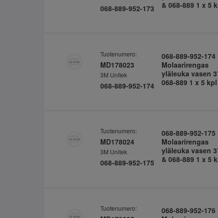
& 068-889 1 x 5 k
068-889-952-173
Tuotenumero:
068-889-952-174
MD178023
Molaarirengas
yläleuka vasen 3
3M Unitek
068-889 1 x 5 kpl
068-889-952-174
Tuotenumero:
068-889-952-175
MD178024
Molaarirengas
yläleuka vasen 3
3M Unitek
& 068-889 1 x 5 k
068-889-952-175
Tuotenumero:
068-889-952-176