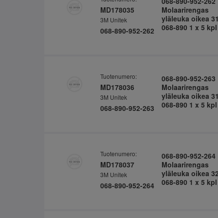
068-890-952-262
MD178035
Molaarirengas
yläleuka oikea 3
3M Unitek
068-890 1 x 5 kpl
068-890-952-262
Tuotenumero:
068-890-952-263
MD178036
Molaarirengas
yläleuka oikea 3
3M Unitek
068-890 1 x 5 kpl
068-890-952-263
Tuotenumero:
068-890-952-264
MD178037
Molaarirengas
yläleuka oikea 3
3M Unitek
068-890 1 x 5 kpl
068-890-952-264