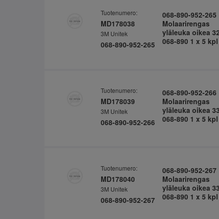
Tuotenumero:
068-890-952-265
MD178038
Molaarirengas
yläleuka oikea 3
3M Unitek
068-890 1 x 5 kpl
068-890-952-265
Tuotenumero:
068-890-952-266
MD178039
Molaarirengas
yläleuka oikea 3
3M Unitek
068-890 1 x 5 kpl
068-890-952-266
Tuotenumero:
068-890-952-267
MD178040
Molaarirengas
yläleuka oikea 3
3M Unitek
068-890 1 x 5 kpl
068-890-952-267