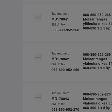
Tuotenumero:
068-890-952-268
MD178041
Molaarirengas
yläleuka oikea 3
3M Unitek
068-890 1 x 5 kpl
068-890-952-268
Tuotenumero:
068-890-952-269
MD178042
Molaarirengas
yläleuka oikea 3
3M Unitek
068-890 1 x 5 kpl
068-890-952-269
Tuotenumero:
068-890-952-270
MD178043
Molaarirengas
yläleuka oikea 3
3M Unitek
068-890 1 x 5 kpl
068-890-952-270