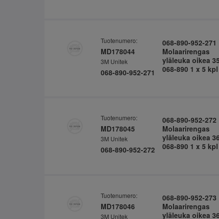
Tuotenumero:
068-890-952-271
MD178044
Molaarirengas
yläleuka oikea 3
3M Unitek
068-890 1 x 5 kpl
068-890-952-271
Tuotenumero:
068-890-952-272
MD178045
Molaarirengas
yläleuka oikea 3
3M Unitek
068-890 1 x 5 kpl
068-890-952-272
Tuotenumero:
068-890-952-273
MD178046
Molaarirengas
yläleuka oikea 3
3M Unitek