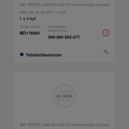
3M UNITEK
| 068-890-952-277 Molaarirengas yläleuka
oikea 38+ & 068-890 1 x 5 kpl
1 x 5 kpl
Tuotenumero:
Valmistajan
tuotenumero:
MD178050
068-890-952-277
Tehdastilaustuote
3M UNITEK
| 068-890-952-278 Molaarirengas yläleuka