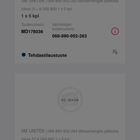
3M UNITEK
| 068-890-952-263 Molaarirengas yläleuka
oikea 31+ & 068-890 1 x 5 kpl
1 x 5 kpl
Tuotenumero:
Valmistajan
tuotenumero:
MD178036
068-890-952-263
Tehdastilaustuote
3M UNITEK
| 068-890-952-264 Molaarirengas yläleuka
oikea 32 & 068-890 1 x 5 kpl