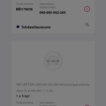
Tuotenumero:
Valmistajan
tuotenumero:
MD178038
068-890-952-265
Tehdastilaustuote
3M UNITEK
| 068-890-952-266 Molaarirengas yläleuka
oikea 33 & 068-890 1 x 5 kpl
1 x 5 kpl
Tuotenumero:
Valmistajan
tuotenumero: