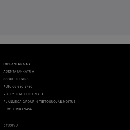
IMPLANTONA OY
ASENTAJANKATU 6
00880 HELSINKI
PUH. 09 530 6730
YHTEYDENOTTOLOMAKE
PLANMECA GROUPIN TIETOSUOJAILMOITUS
ILMOITUSKANAVA
ETUSIVU