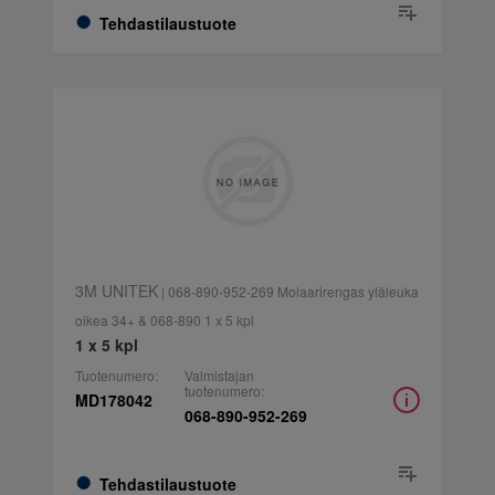
Tehdastilaustuote
3M UNITEK
| 068-890-952-269 Molaarirengas yläleuka
oikea 34+ & 068-890 1 x 5 kpl
1 x 5 kpl
Tuotenumero:
Valmistajan
tuotenumero:
MD178042
068-890-952-269
Tehdastilaustuote