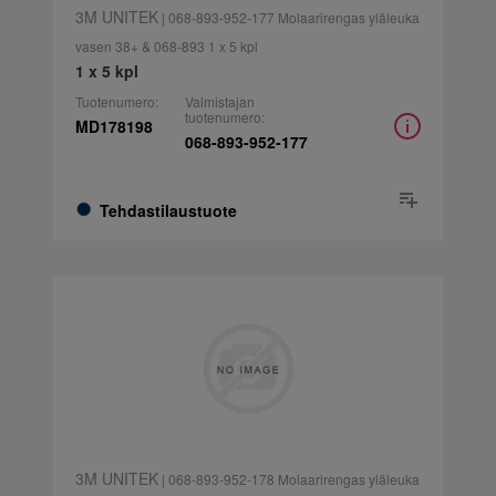
3M UNITEK
| 068-893-952-177 Molaarirengas yläleuka
vasen 38+ & 068-893 1 x 5 kpl
1 x 5 kpl
Tuotenumero:
Valmistajan
tuotenumero:
MD178198
068-893-952-177
Tehdastilaustuote
3M UNITEK
| 068-893-952-178 Molaarirengas yläleuka