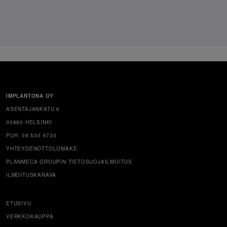
IMPLANTONA OY
ASENTAJANKATU 6
00880 HELSINKI
PUH. 09 530 6730
YHTEYDENOTTOLOMAKE
PLANMECA GROUPIN TIETOSUOJAILMOITUS
ILMOITUSKANAVA
ETUSIVU
VERKKOKAUPPA