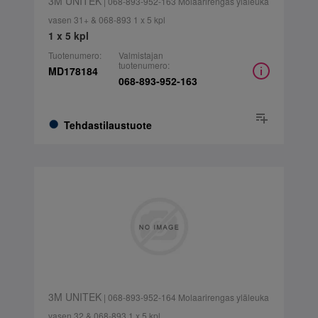
3M UNITEK
| 068-893-952-163 Molaarirengas yläleuka
vasen 31+ & 068-893 1 x 5 kpl
1 x 5 kpl
Tuotenumero:
Valmistajan
tuotenumero:
MD178184
068-893-952-163
Tehdastilaustuote
3M UNITEK
| 068-893-952-164 Molaarirengas yläleuka
vasen 32 & 068-893 1 x 5 kpl