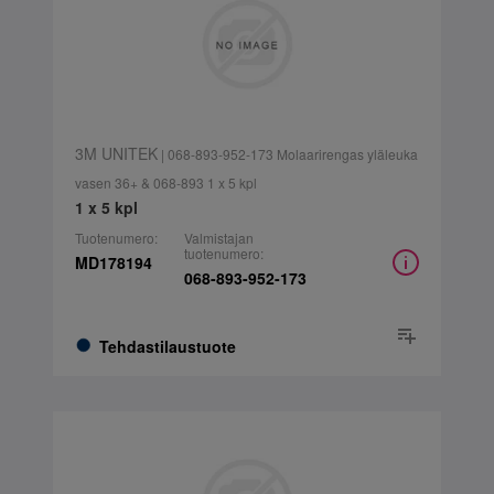
3M UNITEK
| 068-893-952-173 Molaarirengas yläleuka
vasen 36+ & 068-893 1 x 5 kpl
1 x 5 kpl
Tuotenumero:
Valmistajan
tuotenumero:
MD178194
068-893-952-173
Tehdastilaustuote