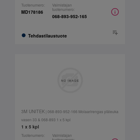
Tuotenumero:
Valmistajan
tuotenumero:
MD178186
068-893-952-165
Tehdastilaustuote
3M UNITEK
| 068-893-952-166 Molaarirengas yläleuka
vasen 33 & 068-893 1 x 5 kpl
1 x 5 kpl
Tuotenumero:
Valmistajan
tuotenumero: