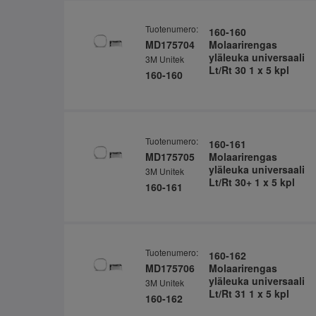
Tuotenumero:
160-160
MD175704
Molaarirengas
yläleuka universaali
3M Unitek
Lt/Rt 30 1 x 5 kpl
160-160
Tuotenumero:
160-161
MD175705
Molaarirengas
yläleuka universaali
3M Unitek
Lt/Rt 30+ 1 x 5 kpl
160-161
Tuotenumero:
160-162
MD175706
Molaarirengas
yläleuka universaali
3M Unitek
Lt/Rt 31 1 x 5 kpl
160-162