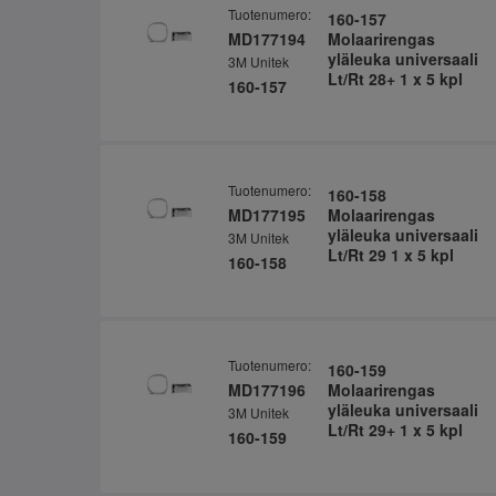
Tuotenumero:
160-157
MD177194
Molaarirengas
yläleuka universaali
3M Unitek
Lt/Rt 28+ 1 x 5 kpl
160-157
Tuotenumero:
160-158
MD177195
Molaarirengas
yläleuka universaali
3M Unitek
Lt/Rt 29 1 x 5 kpl
160-158
Tuotenumero:
160-159
MD177196
Molaarirengas
yläleuka universaali
3M Unitek
Lt/Rt 29+ 1 x 5 kpl
160-159