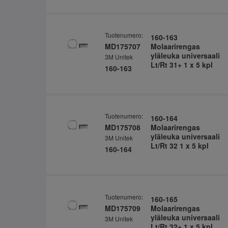
Tuotenumero:
160-163
MD175707
Molaarirengas
yläleuka universaali
3M Unitek
Lt/Rt 31+ 1 x 5 kpl
160-163
Tuotenumero:
160-164
MD175708
Molaarirengas
yläleuka universaali
3M Unitek
Lt/Rt 32 1 x 5 kpl
160-164
Tuotenumero:
160-165
MD175709
Molaarirengas
yläleuka universaali
3M Unitek
Lt/Rt 32+ 1 x 5 kpl