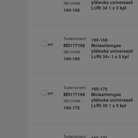
yläleuka universaali
3M Unitek
Lt/Rt 34 1 x 5 kpl
160-168
Tuotenumero:
160-169
MD177198
Molaarirengas
yläleuka universaali
3M Unitek
Lt/Rt 34+ 1 x 5 kpl
160-169
Tuotenumero:
160-170
MD177199
Molaarirengas
yläleuka universaali
3M Unitek
Lt/Rt 35 1 x 5 kpl
160-170
Tuotenumero:
160-171