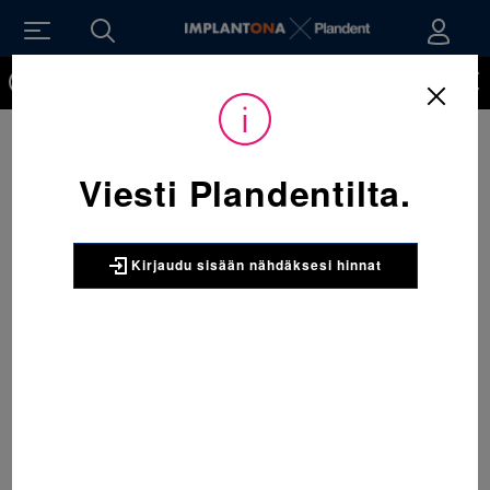
Kirjaudu sisään nähdäksesi hinnat. Tarvitsetko tunnukset
verkkokauppaan? Tilaa ne
Viesti Plandentilta.
Kirjaudu sisään nähdäksesi hinnat