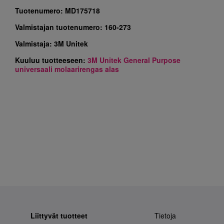
Tuotenumero:
MD175718
Valmistajan tuotenumero:
160-273
Valmistaja:
3M Unitek
Kuuluu tuotteeseen:
3M Unitek General Purpose
universaali molaarirengas alas
Liittyvät tuotteet
Tietoja