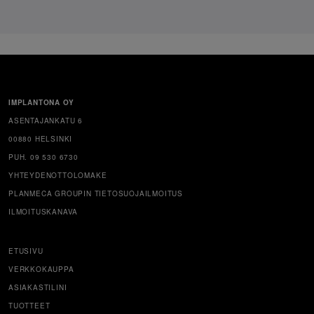
IMPLANTONA OY
ASENTAJANKATU 6
00880 HELSINKI
PUH. 09 530 6730
YHTEYDENOTTOLOMAKE
PLANMECA GROUPIN TIETOSUOJAILMOITUS
ILMOITUSKANAVA
ETUSIVU
VERKKOKAUPPA
ASIAKASTILINI
TUOTTEET