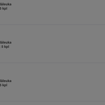
läleuka
5 kpl
läleuka
 5 kpl
läleuka
5 kpl