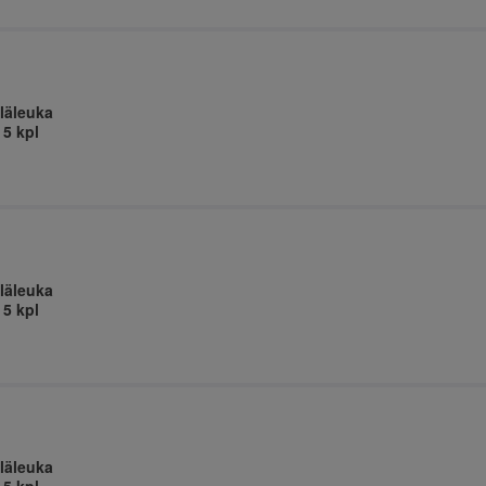
läleuka
 5 kpl
läleuka
 5 kpl
läleuka