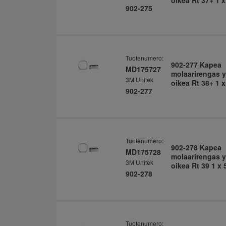
oikea Rt 37+ 1 x
902-275
Tuotenumero:
902-277 Kapea
MD175727
molaarirengas y
3M Unitek
oikea Rt 38+ 1 x
902-277
Tuotenumero:
902-278 Kapea
MD175728
molaarirengas y
3M Unitek
oikea Rt 39 1 x 
902-278
Tuotenumero: