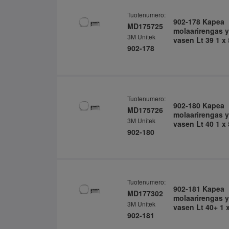
Tuotenumero:
902-178 Kapea
MD175725
molaarirengas y
3M Unitek
vasen Lt 39 1 x 
902-178
Tuotenumero:
902-180 Kapea
MD175726
molaarirengas y
3M Unitek
vasen Lt 40 1 x 
902-180
Tuotenumero:
902-181 Kapea
MD177302
molaarirengas y
3M Unitek
vasen Lt 40+ 1 x
902-181