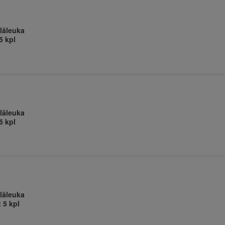
läleuka
5 kpl
läleuka
5 kpl
läleuka
 5 kpl