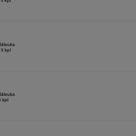
 5 kpl
läleuka
 5 kpl
läleuka
5 kpl