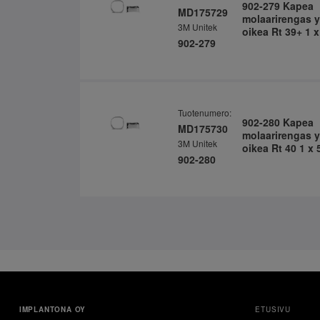
902-279 Kapea
MD175729
molaarirengas y
3M Unitek
oikea Rt 39+ 1 x
902-279
Tuotenumero:
902-280 Kapea
MD175730
molaarirengas y
3M Unitek
oikea Rt 40 1 x 
902-280
IMPLANTONA OY
ETUSIVU