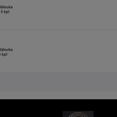
läleuka
 5 kpl
läleuka
5 kpl