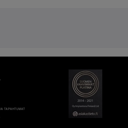
A
JA TAPAHTUMAT
A