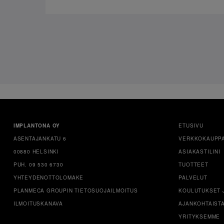
IMPLANTONA OY
ETUSIVU
ASENTAJANKATU 6
VERKKOKAUPP
00880 HELSINKI
ASIAKASTILINI
PUH. 09 530 6730
TUOTTEET
YHTEYDENOTTOLOMAKE
PALVELUT
PLANMECA GROUPIN TIETOSUOJAILMOITUS
KOULUTUKSET 
ILMOITUSKANAVA
AJANKOHTAIST
YRITYKSEMME