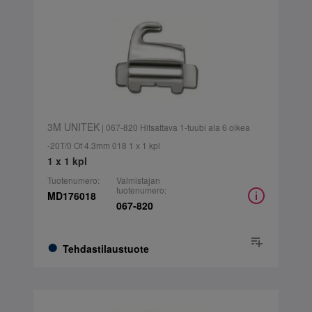
3M UNITEK
| 067-820 Hitsattava 1-tuubi ala 6 oikea
-20T/0 Of 4.3mm 018 1 x 1 kpl
1 x 1 kpl
Tuotenumero:
Valmistajan
tuotenumero:
MD176018
067-820
Tehdastilaustuote