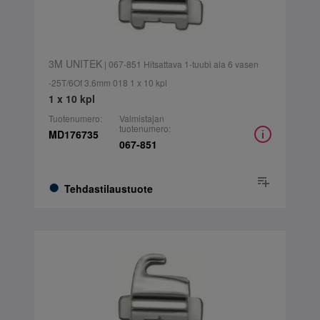
3M UNITEK
| 067-851 Hitsattava 1-tuubi ala 6 vasen
-25T/6Of 3.6mm 018 1 x 10 kpl
1 x 10 kpl
Tuotenumero:
Valmistajan
tuotenumero:
MD176735
067-851
Tehdastilaustuote