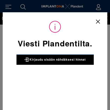
Kirjaudu sisään nähdäksesi hinnat. Tarvitsetko tunnukset
verkkokauppaan? Tilaa ne
Viesti Plandentilta.
Kirjaudu sisään nähdäksesi hinnat