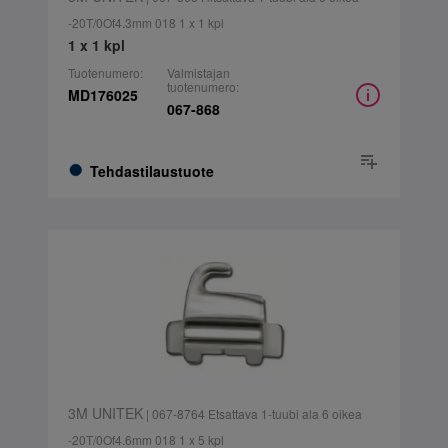
-20T/0Of4.3mm 018 1 x 1 kpl
1 x 1 kpl
Tuotenumero:
Valmistajan
tuotenumero:
MD176025
067-868
Tehdastilaustuote
3M UNITEK
| 067-8764 Etsattava 1-tuubi ala 6 oikea
-20T/0Of4.6mm 018 1 x 5 kpl