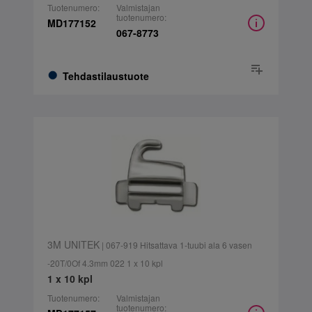
Tuotenumero:
Valmistajan
tuotenumero:
MD177152
067-8773
Tehdastilaustuote
3M UNITEK
| 067-919 Hitsattava 1-tuubi ala 6 vasen
-20T/0Of 4.3mm 022 1 x 10 kpl
1 x 10 kpl
Tuotenumero:
Valmistajan
tuotenumero: