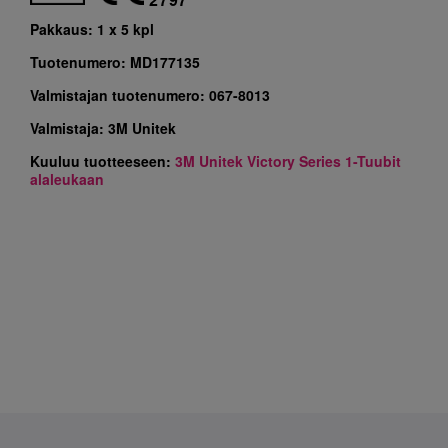
Pakkaus:
1 x 5 kpl
Tuotenumero:
MD177135
Valmistajan tuotenumero:
067-8013
Valmistaja:
3M Unitek
Kuuluu tuotteeseen:
3M Unitek Victory Series 1-Tuubit
alaleukaan