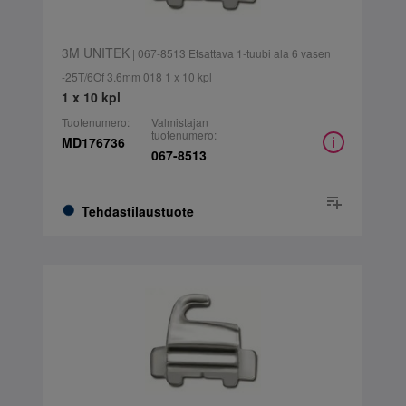
3M UNITEK
| 067-8513 Etsattava 1-tuubi ala 6 vasen
-25T/6Of 3.6mm 018 1 x 10 kpl
1 x 10 kpl
Tuotenumero:
Valmistajan
tuotenumero:
MD176736
067-8513
Tehdastilaustuote