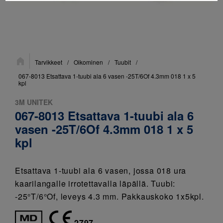
Sijainti:
Tarvikkeet
/
Oikominen
/
Tuubit
/
067-8013 Etsattava 1-tuubi ala 6 vasen -25T/6Of 4.3mm 018 1 x 5
kpl
3M UNITEK
067-8013 Etsattava 1-tuubi ala 6
vasen -25T/6Of 4.3mm 018 1 x 5
kpl
Etsattava 1-tuubi ala 6 vasen, jossa 018 ura
kaarilangalle irrotettavalla läpällä. Tuubi:
-25°T/6°Of, leveys 4.3 mm. Pakkauskoko 1x5kpl.
2797